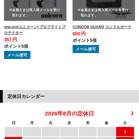
※会員さまは再入荷メールを受け
※会員さまは再入荷メールを受け
取れます。
取れます。
unicorn(ユニコーン) プロフライトプ
CONDOR GUARD コンドルガード
ロテクター
650 円
357 円
ポイント5倍
ポイント5倍
メール便可
メール便可
定休日カレンダー
2026年8月の定休日
日
月
火
水
木
金
土
1