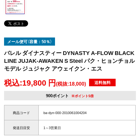
メール便可（容量：50％）
バレル ダイナスティー DYNASTY A-FLOW BLACK
LINE JUJAK-AWAKEN S Steel パク・ヒョンチョル
モデル ジュジャク アウェイクン・エス
税込:19,800 円
送料無料
(税抜:18,000)
900ポイント
※ポイント5倍
商品コード
ba-dyn-000-2010061004204
発送日目安
1～3営業日