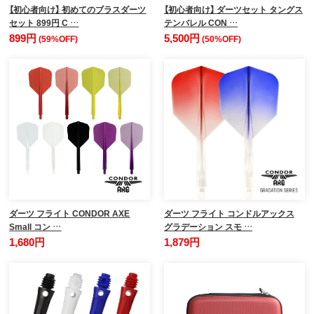
【初心者向け】 初めてのブラスダーツ
【初心者向け】 ダーツセット タングス
セット 899円 C …
テンバレル CON …
899円
5,500円
(59%OFF)
(50%OFF)
ダーツ フライト CONDOR AXE
ダーツ フライト コンドルアックス
Small コン …
グラデーション スモ …
1,680円
1,879円