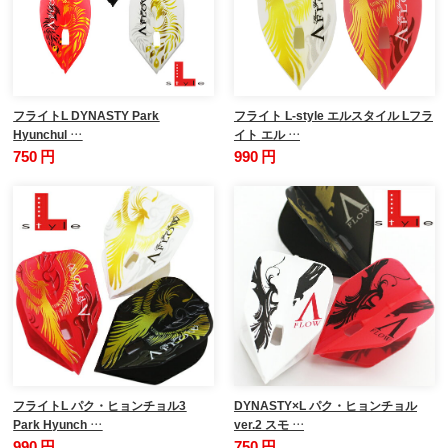
フライトL DYNASTY Park
フライト L-style エルスタイル Lフラ
Hyunchul …
イト エル …
750 円
990 円
フライトL パク・ヒョンチョル3
DYNASTY×L パク・ヒョンチョル
Park Hyunch …
ver.2 スモ …
990 円
750 円