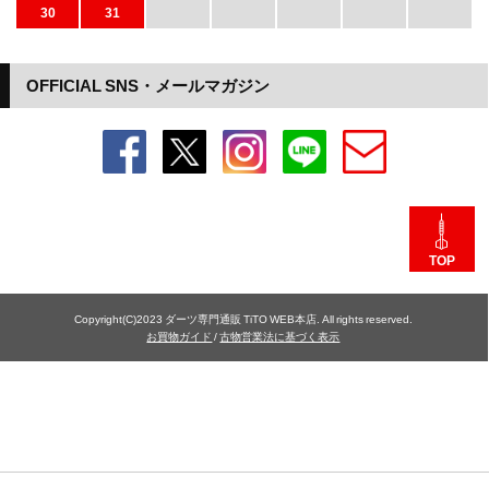
30
31
OFFICIAL SNS・メールマガジン
TOP
Copyright(C)2023 ダーツ専門通販 TiTO WEB本店. All rights reserved.
お買物ガイド
/
古物営業法に基づく表示