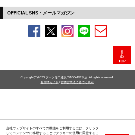
OFFICIAL SNS・メールマガジン
TOP
Copyright(C)2023 ダーツ専門通販 TiTO WEB本店. All rights reserved.
お買物ガイド
/
古物営業法に基づく表示
当社ウェブサイトのすべての機能をご利用するには、クリック
してコンテンツに移動することでクッキーの使用に同意するこ