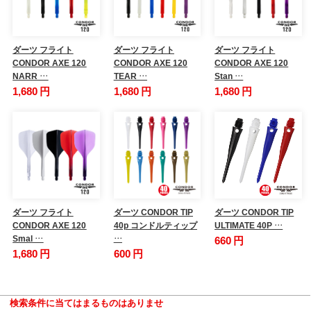
ダーツ フライト
ダーツ フライト
ダーツ フライト
CONDOR AXE 120
CONDOR AXE 120
CONDOR AXE 120
NARR …
TEAR …
Stan …
1,680 円
1,680 円
1,680 円
ダーツ フライト
ダーツ CONDOR TIP
ダーツ CONDOR TIP
CONDOR AXE 120
40p コンドルティップ
ULTIMATE 40P …
Smal …
…
660 円
1,680 円
600 円
検索条件に当てはまるものはありませ