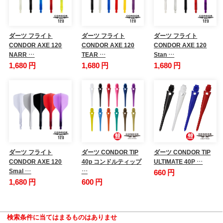
ダーツ フライト
ダーツ フライト
ダーツ フライト
CONDOR AXE 120
CONDOR AXE 120
CONDOR AXE 120
NARR …
TEAR …
Stan …
1,680 円
1,680 円
1,680 円
ダーツ フライト
ダーツ CONDOR TIP
ダーツ CONDOR TIP
CONDOR AXE 120
40p コンドルティップ
ULTIMATE 40P …
Smal …
…
660 円
1,680 円
600 円
検索条件に当てはまるものはありませ