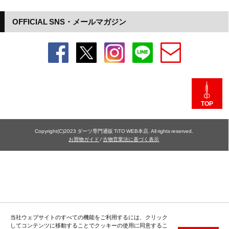
OFFICIAL SNS・メールマガジン
TOP
Copyright(C)2023 ダーツ専門通販 TiTO WEB本店. All rights reserved.
お買物ガイド
/
古物営業法に基づく表示
当社ウェブサイトのすべての機能をご利用するには、クリック
してコンテンツに移動することでクッキーの使用に同意するこ