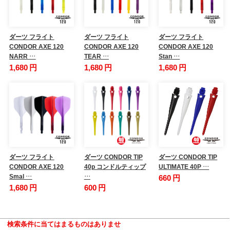
ダーツ フライト
ダーツ フライト
ダーツ フライト
CONDOR AXE 120
CONDOR AXE 120
CONDOR AXE 120
NARR …
TEAR …
Stan …
1,680 円
1,680 円
1,680 円
ダーツ フライト
ダーツ CONDOR TIP
ダーツ CONDOR TIP
CONDOR AXE 120
40p コンドルティップ
ULTIMATE 40P …
Smal …
…
660 円
1,680 円
600 円
検索条件に当てはまるものはありませ