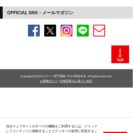
OFFICIAL SNS・メールマガジン
TOP
Copyright(C)2023 ダーツ専門通販 TiTO WEB本店. All rights reserved.
お買物ガイド
/
古物営業法に基づく表示
当社ウェブサイトのすべての機能をご利用するには、クリック
してコンテンツに移動することでクッキーの使用に同意するこ