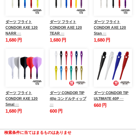
ダーツ フライト
ダーツ フライト
ダーツ フライト
CONDOR AXE 120
CONDOR AXE 120
CONDOR AXE 120
NARR …
TEAR …
Stan …
1,680 円
1,680 円
1,680 円
ダーツ フライト
ダーツ CONDOR TIP
ダーツ CONDOR TIP
CONDOR AXE 120
40p コンドルティップ
ULTIMATE 40P …
Smal …
…
660 円
1,680 円
600 円
検索条件に当てはまるものはありませ