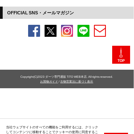
OFFICIAL SNS・メールマガジン
TOP
Copyright(C)2023 ダーツ専門通販 TiTO WEB本店. All rights reserved.
お買物ガイド
/
古物営業法に基づく表示
当社ウェブサイトのすべての機能をご利用するには、クリック
してコンテンツに移動することでクッキーの使用に同意するこ