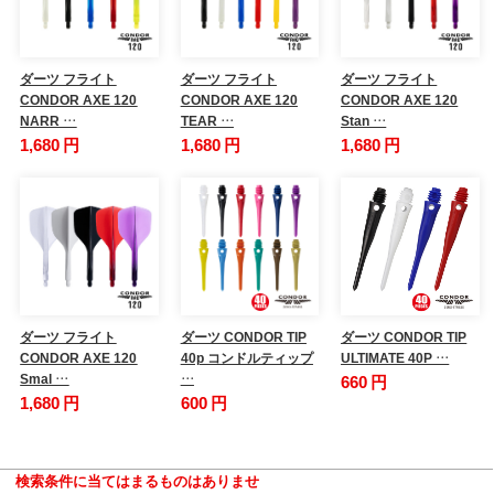
ダーツ フライト
ダーツ フライト
ダーツ フライト
CONDOR AXE 120
CONDOR AXE 120
CONDOR AXE 120
NARR …
TEAR …
Stan …
1,680 円
1,680 円
1,680 円
ダーツ フライト
ダーツ CONDOR TIP
ダーツ CONDOR TIP
CONDOR AXE 120
40p コンドルティップ
ULTIMATE 40P …
Smal …
…
660 円
1,680 円
600 円
検索条件に当てはまるものはありませ