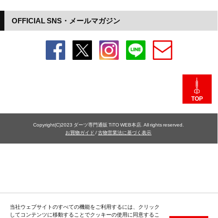
OFFICIAL SNS・メールマガジン
TOP
Copyright(C)2023 ダーツ専門通販 TiTO WEB本店. All rights reserved.
お買物ガイド
/
古物営業法に基づく表示
当社ウェブサイトのすべての機能をご利用するには、クリック
してコンテンツに移動することでクッキーの使用に同意するこ