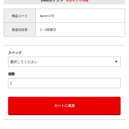
※ポイント10倍
商品コード
ba-tri-173-
発送日目安
1～3営業日
スペック
個数
カートに追加