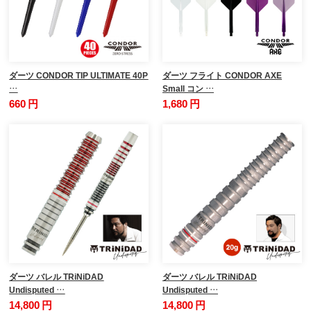
ダーツ CONDOR TIP ULTIMATE 40P
ダーツ フライト CONDOR AXE
…
Small コン …
660 円
1,680 円
ダーツ バレル TRiNiDAD
ダーツ バレル TRiNiDAD
Undisputed …
Undisputed …
14,800 円
14,800 円