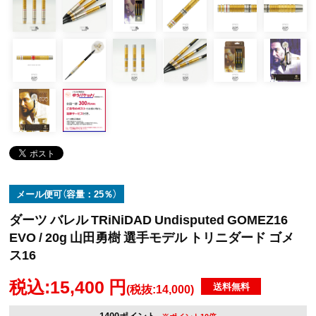
メール便可（容量：25％）
ダーツ バレル TRiNiDAD Undisputed GOMEZ16
EVO / 20g 山田勇樹 選手モデル トリニダード ゴメ
ス16
税込:15,400 円
送料無料
(税抜:14,000)
1400ポイント