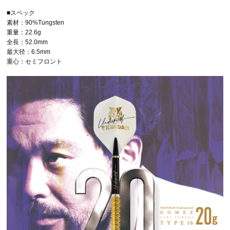
■スペック
素材：90%Tungsten
重量：22.6g
全長：52.0mm
最大径：6.5mm
重心：セミフロント