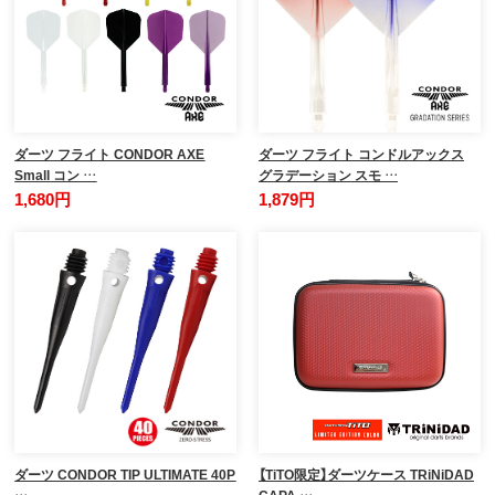
ダーツ フライト CONDOR AXE
ダーツ フライト コンドルアックス
Small コン …
グラデーション スモ …
1,680円
1,879円
ダーツ CONDOR TIP ULTIMATE 40P
【TiTO限定】ダーツケース TRiNiDAD