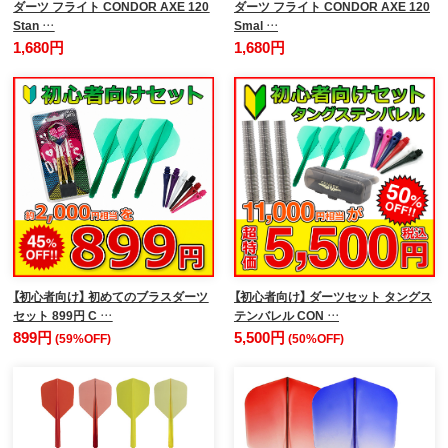
ダーツ フライト CONDOR AXE 120
ダーツ フライト CONDOR AXE 120
Stan …
Smal …
1,680円
1,680円
【初心者向け】 初めてのブラスダーツ
【初心者向け】 ダーツセット タングス
セット 899円 C …
テンバレル CON …
899円
5,500円
(59%OFF)
(50%OFF)