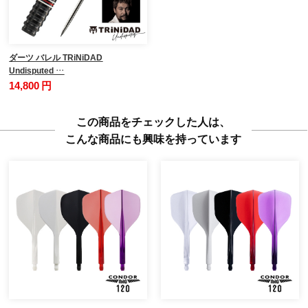
ダーツ バレル TRiNiDAD
Undisputed …
14,800 円
この商品をチェックした人は、
こんな商品にも興味を持っています