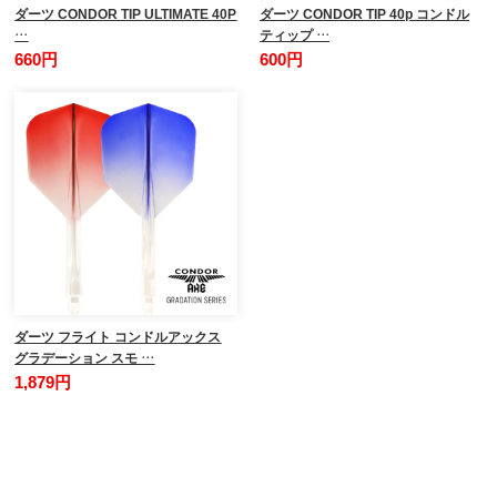
ダーツ CONDOR TIP ULTIMATE 40P
ダーツ CONDOR TIP 40p コンドル
…
ティップ …
660円
600円
ダーツ フライト コンドルアックス
グラデーション スモ …
1,879円