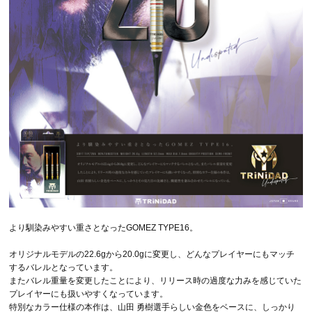
より馴染みやすい重さとなったGOMEZ TYPE16。
オリジナルモデルの22.6gから20.0gに変更し、どんなプレイヤーにもマッチ
するバレルとなっています。
またバレル重量を変更したことにより、リリース時の過度な力みを感じていた
プレイヤーにも扱いやすくなっています。
特別なカラー仕様の本作は、山田 勇樹選手らしい金色をベースに、しっかり