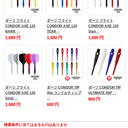
ダーツ フライト
ダーツ フライト
ダーツ フライト
CONDOR AXE 120
CONDOR AXE 120
CONDOR AXE 120
NARR …
TEAR …
Stan …
1,680 円
1,680 円
1,680 円
ダーツ フライト
ダーツ CONDOR TIP
ダーツ CONDOR TIP
CONDOR AXE 120
40p コンドルティップ
ULTIMATE 40P …
Smal …
…
660 円
1,680 円
600 円
検索条件に当てはまるものはありませ