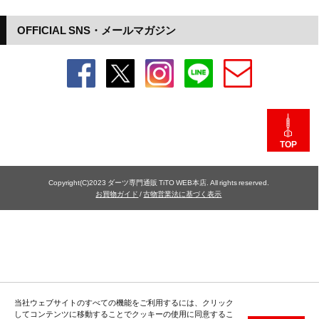
OFFICIAL SNS・メールマガジン
TOP
Copyright(C)2023 ダーツ専門通販 TiTO WEB本店. All rights reserved.
お買物ガイド
/
古物営業法に基づく表示
当社ウェブサイトのすべての機能をご利用するには、クリック
してコンテンツに移動することでクッキーの使用に同意するこ