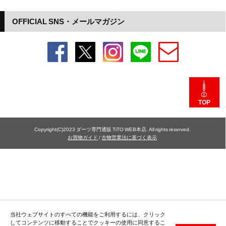
OFFICIAL SNS・メールマガジン
TOP
Copyright(C)2023 ダーツ専門通販 TiTO WEB本店. All rights reserved.
お買物ガイド
/
古物営業法に基づく表示
当社ウェブサイトのすべての機能をご利用するには、クリック
してコンテンツに移動することでクッキーの使用に同意するこ