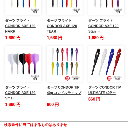
ダーツ フライト
ダーツ フライト
ダーツ フライト
CONDOR AXE 120
CONDOR AXE 120
CONDOR AXE 120
NARR …
TEAR …
Stan …
1,680 円
1,680 円
1,680 円
ダーツ フライト
ダーツ CONDOR TIP
ダーツ CONDOR TIP
CONDOR AXE 120
40p コンドルティップ
ULTIMATE 40P …
Smal …
…
660 円
1,680 円
600 円
検索条件に当てはまるものはありませ