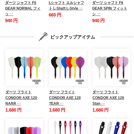
ダーツ シャフト Fit
Lシャフト エルシャフ
ダーツ シャフト Fit
GEAR NORMAL フィ
ト L-Shaft L-Style …
GEAR SPIN フィット
ッ …
シ …
660 円
940 円
940 円
ピックアップアイテム
ダーツ フライト
ダーツ フライト
ダーツ フライト
CONDOR AXE 120
CONDOR AXE 120
CONDOR AXE 120
NARR …
TEAR …
Stan …
1,680 円
1,680 円
1,680 円