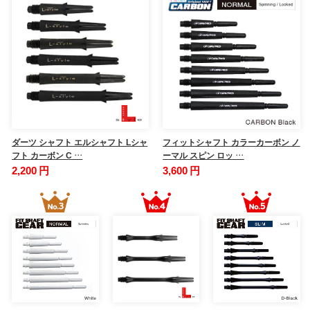
ダーツ シャフト エルシャフト Lシャ
フィットシャフト カラーカーボン ノ
フト カーボン C …
ーマル スピン ロッ …
2,200 円
3,600 円