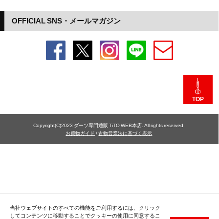
OFFICIAL SNS・メールマガジン
TOP
Copyright(C)2023 ダーツ専門通販 TiTO WEB本店. All rights reserved.
お買物ガイド
/
古物営業法に基づく表示
当社ウェブサイトのすべての機能をご利用するには、クリック
してコンテンツに移動することでクッキーの使用に同意するこ