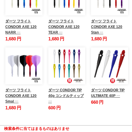
ダーツ フライト
ダーツ フライト
ダーツ フライト
CONDOR AXE 120
CONDOR AXE 120
CONDOR AXE 120
NARR …
TEAR …
Stan …
1,680 円
1,680 円
1,680 円
ダーツ フライト
ダーツ CONDOR TIP
ダーツ CONDOR TIP
CONDOR AXE 120
40p コンドルティップ
ULTIMATE 40P …
Smal …
…
660 円
1,680 円
600 円
検索条件に当てはまるものはありませ