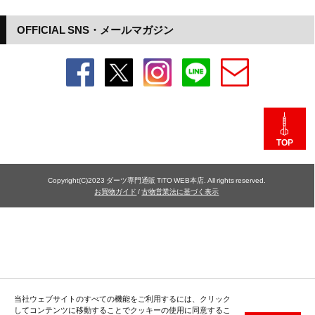
OFFICIAL SNS・メールマガジン
TOP
Copyright(C)2023 ダーツ専門通販 TiTO WEB本店. All rights reserved.
お買物ガイド
/
古物営業法に基づく表示
当社ウェブサイトのすべての機能をご利用するには、クリック
してコンテンツに移動することでクッキーの使用に同意するこ