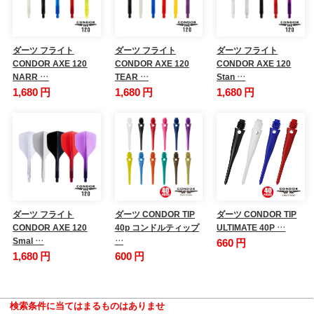
ダーツ フライト
ダーツ フライト
ダーツ フライト
CONDOR AXE 120
CONDOR AXE 120
CONDOR AXE 120
NARR …
TEAR …
Stan …
1,680 円
1,680 円
1,680 円
ダーツ フライト
ダーツ CONDOR TIP
ダーツ CONDOR TIP
CONDOR AXE 120
40p コンドルティップ
ULTIMATE 40P …
Smal …
…
660 円
1,680 円
600 円
検索条件に当てはまるものはありませ