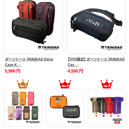
ダーツケース TRiNiDAD Darts
【TiTO限定】 ダーツケース TRiNiDAD
Case K …
Cas …
5,980 円
4,500 円