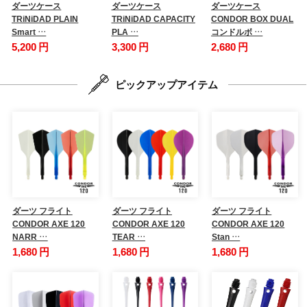
ダーツケース
ダーツケース
ダーツケース
TRiNiDAD PLAIN
TRiNiDAD CAPACITY
CONDOR BOX DUAL
Smart …
PLA …
コンドルボ …
5,200 円
3,300 円
2,680 円
ピックアップアイテム
ダーツ フライト
ダーツ フライト
ダーツ フライト
CONDOR AXE 120
CONDOR AXE 120
CONDOR AXE 120
NARR …
TEAR …
Stan …
1,680 円
1,680 円
1,680 円