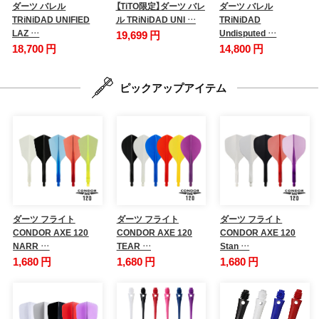
ダーツ バレル
【TiTO限定】ダーツ バレ
ダーツ バレル
TRiNiDAD UNIFIED
ル TRiNiDAD UNI …
TRiNiDAD
LAZ …
Undisputed …
19,699 円
18,700 円
14,800 円
ピックアップアイテム
ダーツ フライト
ダーツ フライト
ダーツ フライト
CONDOR AXE 120
CONDOR AXE 120
CONDOR AXE 120
NARR …
TEAR …
Stan …
1,680 円
1,680 円
1,680 円