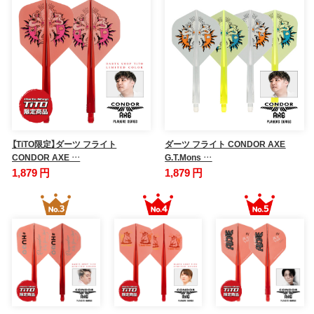
【TiTO限定】ダーツ フライト
ダーツ フライト CONDOR AXE
CONDOR AXE …
G.T.Mons …
1,879 円
1,879 円