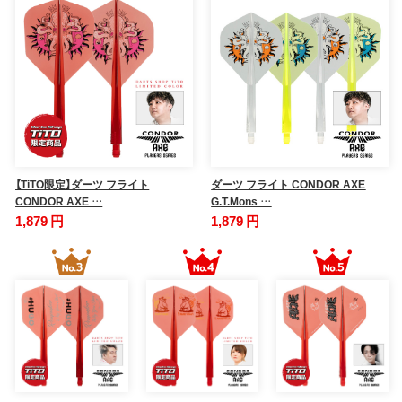
【TiTO限定】ダーツ フライト
ダーツ フライト CONDOR AXE
CONDOR AXE …
G.T.Mons …
1,879 円
1,879 円