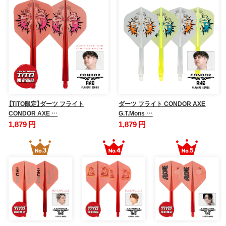
【TiTO限定】ダーツ フライト
ダーツ フライト CONDOR AXE
CONDOR AXE …
G.T.Mons …
1,879 円
1,879 円