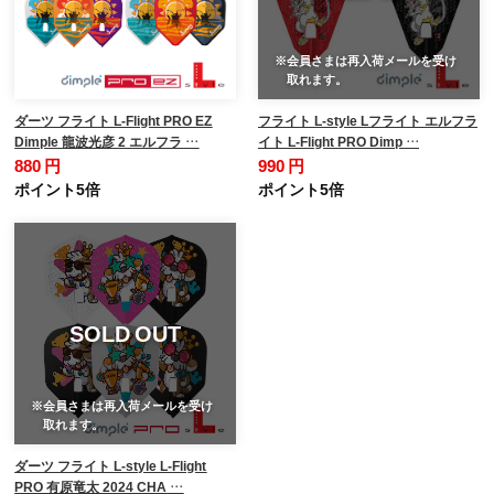
※会員さまは再入荷メールを受け
取れます。
ダーツ フライト L-Flight PRO EZ
フライト L-style Lフライト エルフラ
Dimple 龍波光彦 2 エルフラ …
イト L-Flight PRO Dimp …
880 円
990 円
ポイント5倍
ポイント5倍
SOLD OUT
※会員さまは再入荷メールを受け
取れます。
ダーツ フライト L-style L-Flight
PRO 有原竜太 2024 CHA …