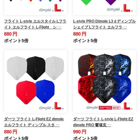
フライト L-style エルスタイル Lフラ
L-style PRO Dimple L3ｄディンプル
イト エルフライト L-Flight シ …
シェイプ Lフライト エルフラ …
880 円
880 円
ポイント5倍
ポイント5倍
ダーツ フライト L-Flight EZ dimple
ダーツ フライト L-style L-Flight EZ
エルフライト ディンプル スタ …
dimple PRO 饗場克 …
880 円
990 円
ポイント5倍
ポイント5倍