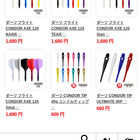
ダーツ フライト
ダーツ フライト
ダーツ フライト
CONDOR AXE 120
CONDOR AXE 120
CONDOR AXE 120
NARR …
TEAR …
Stan …
1,680 円
1,680 円
1,680 円
ダーツ フライト
ダーツ CONDOR TIP
ダーツ CONDOR TIP
CONDOR AXE 120
40p コンドルティップ
ULTIMATE 40P …
Smal …
…
660 円
1,680 円
600 円