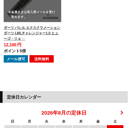
※会員さまは再入荷メールを受け
取れます。
ダーツ バレル エクスクラメーション
ダーツ LMLチャレンジャー1.0 ヒュ
ーゴ・リョ …
12,100 円
ポイント5倍
メール便可
送料無料
定休日カレンダー
2026年8月の定休日
日
月
火
水
木
金
土