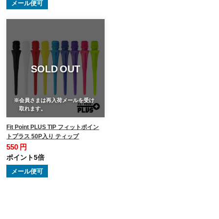
メール便可
SOLD OUT
※会員さまは再入荷メールを受け
取れます。
Fit Point PLUS TIP フィットポイン
トプラス 50P入り ティップ
550 円
ポイント5倍
メール便可