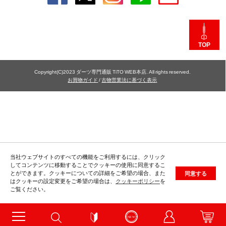
TOP
Copyright(C)2023 ダーツ専門通販 TiTO WEB本店. All rights reserved.
お買物ガイド
/
古物営業法に基づく表示
当社ウェブサイトのすべての機能をご利用するには、クリック
してコンテンツに移動することでクッキーの使用に同意するこ
とができます。クッキーについての詳細をご希望の場合、また
同意する
はクッキーの設定変更をご希望の場合は、
クッキーポリシー
を
ご覧ください。