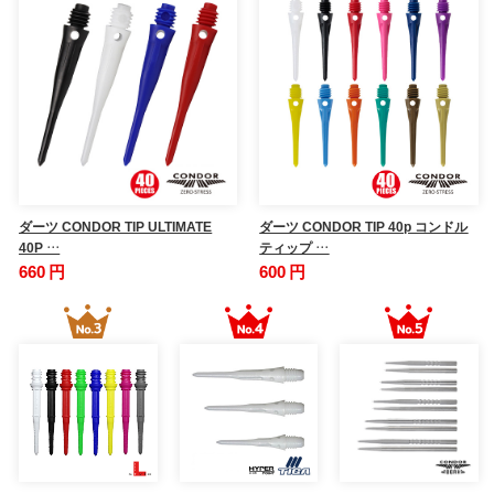
ダーツ CONDOR TIP ULTIMATE
ダーツ CONDOR TIP 40p コンドル
40P …
ティップ …
660 円
600 円