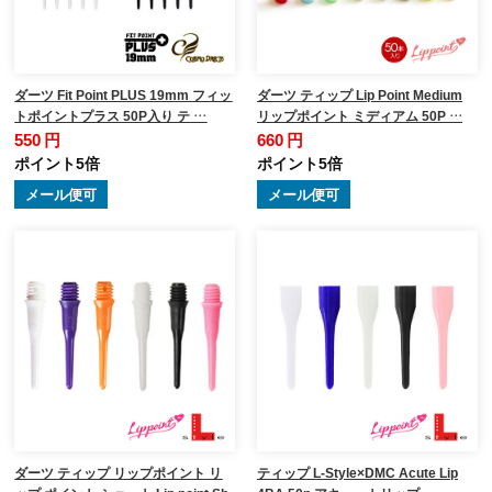
ダーツ Fit Point PLUS 19mm フィッ
ダーツ ティップ Lip Point Medium
トポイントプラス 50P入り テ …
リップポイント ミディアム 50P …
550 円
660 円
ポイント5倍
ポイント5倍
メール便可
メール便可
ダーツ ティップ リップポイント リ
ティップ L-Style×DMC Acute Lip