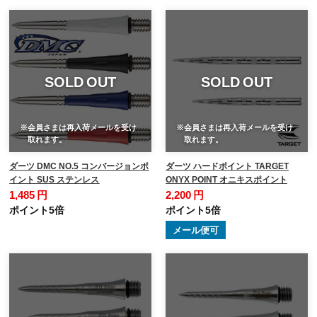
SOLD OUT
SOLD OUT
※会員さまは再入荷メールを受け
※会員さまは再入荷メールを受け
取れます。
取れます。
ダーツ DMC NO.5 コンバージョンポ
ダーツ ハードポイント TARGET
イント SUS ステンレス
ONYX POINT オニキスポイント
1,485 円
2,200 円
ポイント5倍
ポイント5倍
メール便可