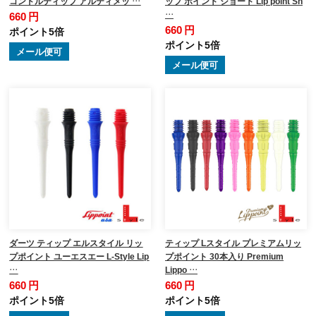
コンドルティップ アルティメッ …
ップ ポイント ショート Lip point Sh
…
660 円
660 円
ポイント5倍
ポイント5倍
メール便可
メール便可
ダーツ ティップ エルスタイル リッ
ティップ Lスタイル プレミアムリッ
プポイント ユーエスエー L-Style Lip
プポイント 30本入り Premium
…
Lippo …
660 円
660 円
ポイント5倍
ポイント5倍