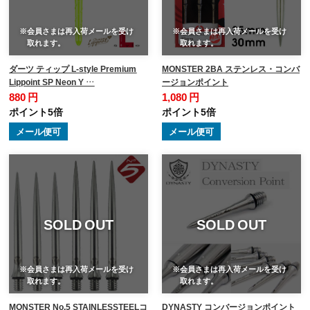
※会員さまは再入荷メールを受け
※会員さまは再入荷メールを受け
取れます。
取れます。
ダーツ ティップ L-style Premium
MONSTER 2BA ステンレス・コンバ
Lippoint SP Neon Y …
ージョンポイント
880 円
1,080 円
ポイント5倍
ポイント5倍
メール便可
メール便可
SOLD OUT
SOLD OUT
※会員さまは再入荷メールを受け
※会員さまは再入荷メールを受け
取れます。
取れます。
MONSTER No.5 STAINLESSTEELコ
DYNASTY コンバージョンポイント