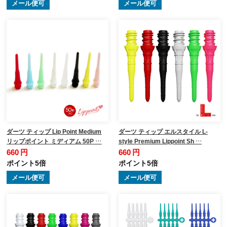
メール便可
メール便可
ダーツ ティップ Lip Point Medium
ダーツ ティップ エルスタイル L-
リップポイント ミディアム 50P …
style Premium Lippoint Sh …
660 円
660 円
ポイント5倍
ポイント5倍
メール便可
メール便可