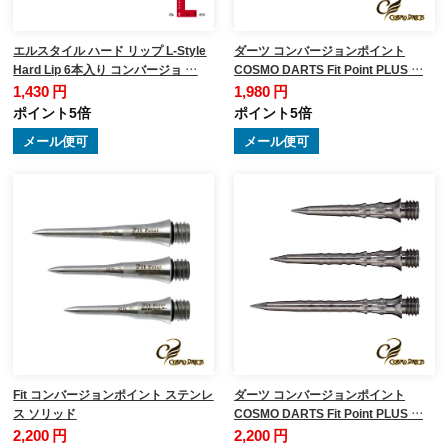
エルスタイル ハード リップ L-Style
ダーツ コンバージョンポイント
Hard Lip 6本入り コンバージョ …
COSMO DARTS Fit Point PLUS …
1,430 円
1,980 円
ポイント5倍
ポイント5倍
メール便可
メール便可
Fit コンバージョンポイント ステンレ
ダーツ コンバージョンポイント
ス ソリッド
COSMO DARTS Fit Point PLUS …
2,200 円
2,200 円