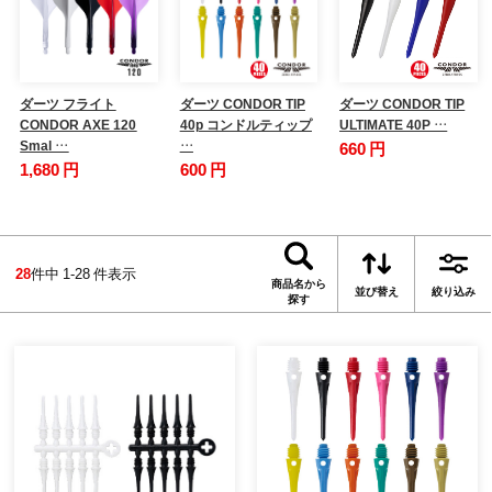
ダーツ フライト
ダーツ CONDOR TIP
ダーツ CONDOR TIP
CONDOR AXE 120
40p コンドルティップ
ULTIMATE 40P …
Smal …
…
660 円
1,680 円
600 円
28
件中 1-28 件表示
商品名から
並び替え
絞り込み
探す