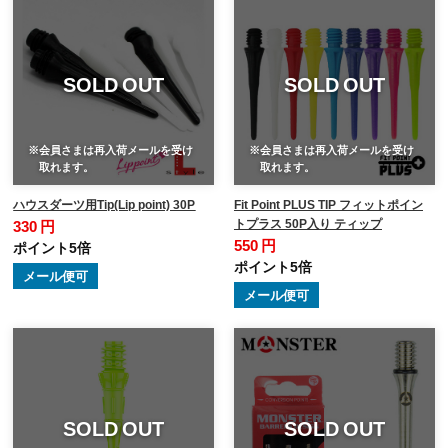
SOLD OUT
SOLD OUT
※会員さまは再入荷メールを受け
※会員さまは再入荷メールを受け
取れます。
取れます。
ハウスダーツ用Tip(Lip point) 30P
Fit Point PLUS TIP フィットポイン
トプラス 50P入り ティップ
330 円
550 円
ポイント5倍
ポイント5倍
メール便可
メール便可
SOLD OUT
SOLD OUT