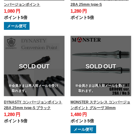
ンバージョンポイント
2BA 25mm type-S
1,080 円
1,280 円
ポイント5倍
ポイント5倍
メール便可
SOLD OUT
SOLD OUT
※会員さまは再入荷メールを受け
※会員さまは再入荷メールを受け
取れます。
取れます。
DYNASTY コンバージョンポイント
MONSTER ステンレス コンバージョ
2BA 25mm type-S ブラック
ンポイント グルーヴ 30mm
1,280 円
1,480 円
ポイント5倍
ポイント5倍
メール便可