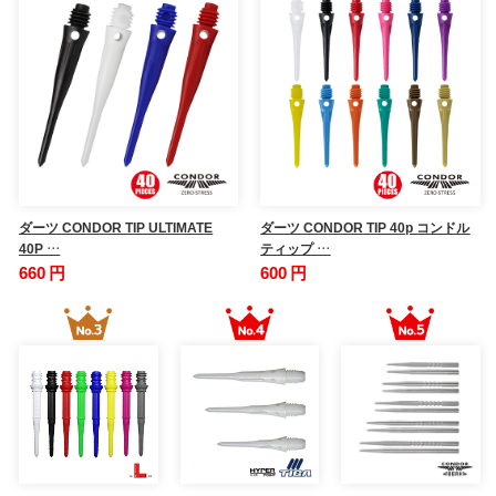
ダーツ CONDOR TIP ULTIMATE
ダーツ CONDOR TIP 40p コンドル
40P …
ティップ …
660 円
600 円