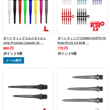
ダーツ ティップ エルスタイル L-
ダーツ ティップ COSMO DARTS Fit
style Premium Lippoint 30 …
Point PLUS 2.0 60本 …
660 円
770 円
ポイント5倍
ポイント5倍
メール便可