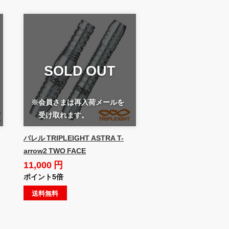
SOLD OUT
※会員さまは再入荷メールを
受け取れます。
バレル TRIPLEIGHT ASTRA T-
arrow2 TWO FACE
11,000 円
ポイント5倍
送料無料