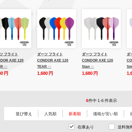
ツ フライト
ダーツ フライト
ダーツ フライト
ダ
DOR AXE 120
CONDOR AXE 120
CONDOR AXE 120
CO
R …
TEAR …
Stan …
Sm
80 円
1,680 円
1,680 円
1,
6
件中 1-6 件表示
並び替え
人気順
新着順
価格が安い順
在庫あり
送料無