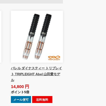
バレル ダイナスティー トリプレイ
ト TRIPLEIGHT Abel 山田愛モデ
ル
14,800 円
ポイント5倍
メール便可
送料無料