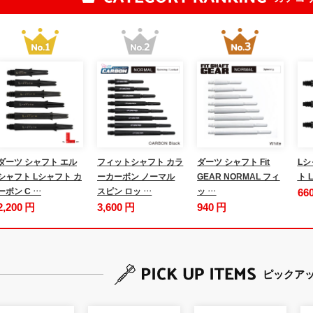
ダーツ シャフト エル
フィットシャフト カラ
ダーツ シャフト Fit
Lシ
シャフト Lシャフト カ
ーカーボン ノーマル
GEAR NORMAL フィ
ト L
ーボン C …
スピン ロッ …
ッ …
66
2,200 円
3,600 円
940 円
ピックア