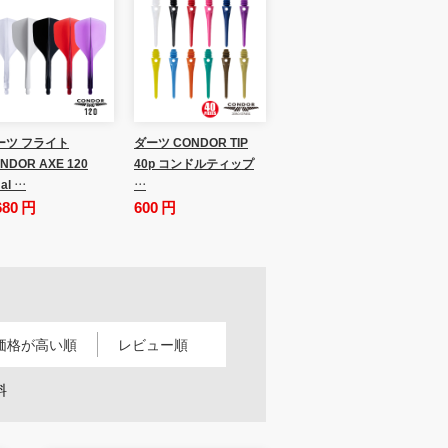
ーツ フライト
ダーツ CONDOR TIP
NDOR AXE 120
40p コンドルティップ
al …
…
680 円
600 円
価格が高い順
レビュー順
料