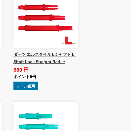
ダーツ エルスタイル Lシャフト L-
Shaft Lock Straight Red …
660 円
ポイント5倍
メール便可