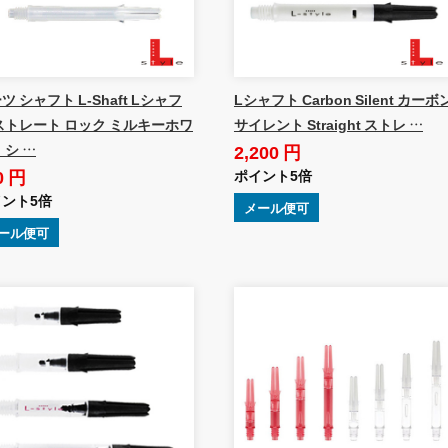
ツ シャフト L-Shaft Lシャフ
Lシャフト Carbon Silent カーボ
ストレート ロック ミルキーホワ
サイレント Straight ストレ …
2,200 円
 シ …
0 円
ポイント5倍
ント5倍
メール便可
ール便可