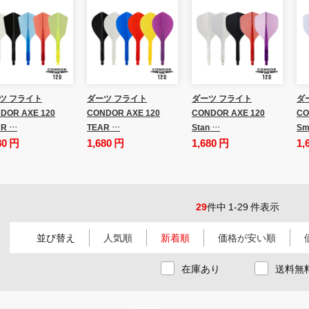
ツ フライト
ダーツ フライト
ダーツ フライト
ダ
DOR AXE 120
CONDOR AXE 120
CONDOR AXE 120
CO
R …
TEAR …
Stan …
Sm
80 円
1,680 円
1,680 円
1,
29
件中 1-29 件表示
並び替え
人気順
新着順
価格が安い順
在庫あり
送料無