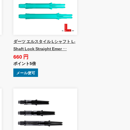
ダーツ エルスタイル Lシャフト L-
Shaft Lock Straight Emer …
660 円
ポイント5倍
メール便可