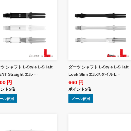
 シャフト L-Style L-SHaft
ダーツ シャフト L-Style L-SHaft
ENT Straight エル …
Lock Slim エルスタイル L …
100 円
660 円
ント5倍
ポイント5倍
ール便可
メール便可