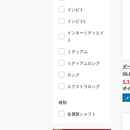
インビト
インビトL
インターミディエイ
ト
ミディアム
ミディアムロング
ダーツ
SIL
ロング
1,
エクストラロング
ポイ
メ
種類
金属製シャフト