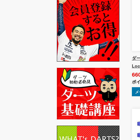
ダーツ
Loc
66
ポイ
メ