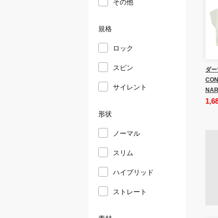
その他
規格
ロック
スピン
ダー
CON
サイレント
NAR
1,6
形状
ノーマル
スリム
ハイブリッド
ストレート
素材