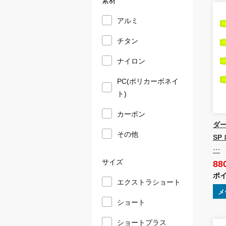
アルミ
チタン
ナイロン
PC(ポリカーボネイ
ト)
カーボン
ダーツ
その他
SP
…
サイズ
88
ポイ
エクストラショート
メ
ショート
ショートプラス