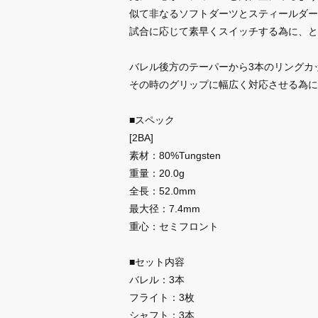
似て非なるソフトダーツとスティールダー
試合に応じて素早くスイッチする為に、と
バレル後方のテーパーから3本のリングカット
その時のグリップに幅広く対応させる為に
■スペック
[2BA]
素材：80%Tungsten
重量：20.0g
全長：52.0mm
最大径：7.4mm
重心：セミフロント
■セット内容
バレル：3本
フライト：3枚
シャフト：3本