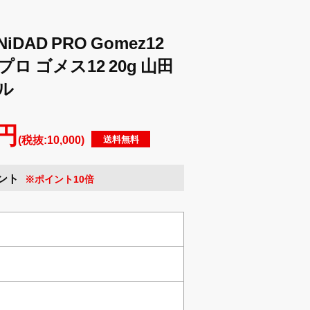
iDAD PRO Gomez12
プロ ゴメス12 20g 山田
ル
 円
(税抜:10,000)
送料無料
イント
※ポイント10倍