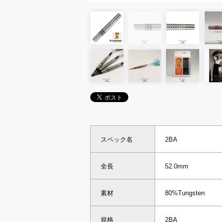
スペック名
2BA
全長
52.0mm
素材
80%Tungsten
規格
2BA