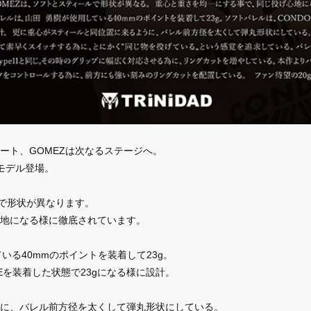
ート、GOMEZは次なるステージへ。
0gモデル登場。
ルで形状が異なります。
地になる様に徹底されています。
いる40mmのポイントを装着して23g。
MATEを装着した状態で23gになる様に設計。
に、バレル前方径を太くして弾丸形状にしている。