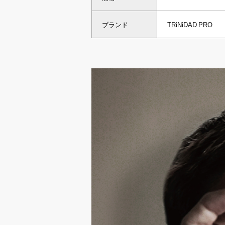
ブランド
TRiNiDAD PRO