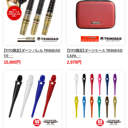
【TiTO限定】ダーツ バレル TRiNiDAD
【TiTO限定】ダーツケース TRiNiDAD
TiT …
CAPA …
15,800円
2,979円