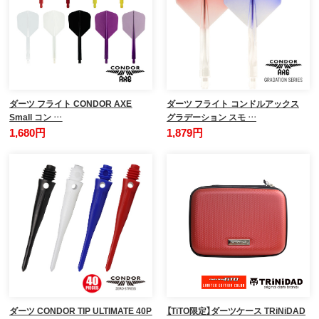
ダーツ フライト CONDOR AXE
ダーツ フライト コンドルアックス
Small コン …
グラデーション スモ …
1,680円
1,879円
ダーツ CONDOR TIP ULTIMATE 40P
【TiTO限定】ダーツケース TRiNiDAD