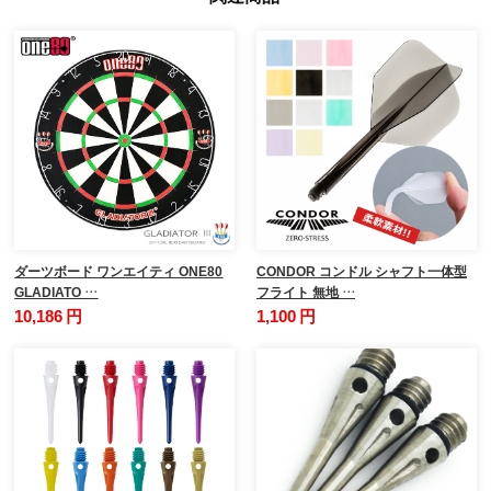
ダーツボード ワンエイティ ONE80
CONDOR コンドル シャフト一体型
GLADIATO …
フライト 無地 …
10,186 円
1,100 円