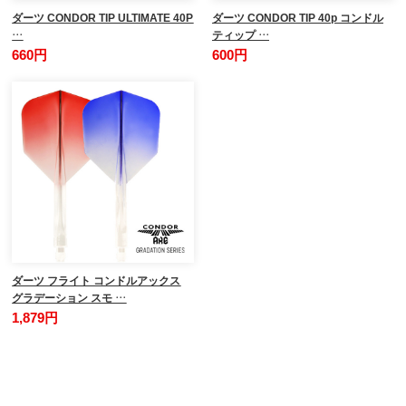
ダーツ CONDOR TIP ULTIMATE 40P
ダーツ CONDOR TIP 40p コンドル
…
ティップ …
660円
600円
ダーツ フライト コンドルアックス
グラデーション スモ …
1,879円