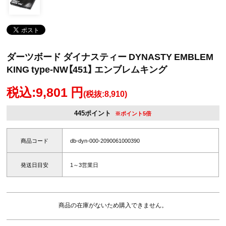
ダーツボード ダイナスティー DYNASTY EMBLEM
KING type-NW【451】 エンブレムキング
税込:9,801 円
(税抜:8,910)
445ポイント
※ポイント5倍
商品コード
db-dyn-000-2090061000390
発送日目安
1～3営業日
商品の在庫がないため購入できません。