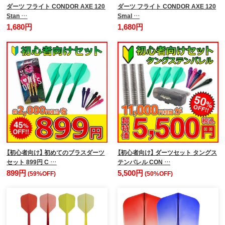
ダーツ フライト CONDOR AXE 120
ダーツ フライト CONDOR AXE 120
Stan …
Smal …
1,680円
1,680円
【初心者向け】 初めてのブラスダーツ
【初心者向け】 ダーツセット タングス
セット 899円 C …
テンバレル CON …
899円
5,500円
(59%OFF)
(50%OFF)