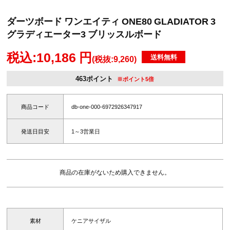
ダーツボード ワンエイティ ONE80 GLADIATOR 3
グラディエーター3 ブリッスルボード
税込:10,186 円
送料無料
(税抜:9,260)
463ポイント
※ポイント5倍
商品コード
db-one-000-6972926347917
発送日目安
1～3営業日
商品の在庫がないため購入できません。
素材
ケニアサイザル