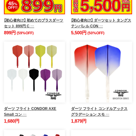
【初心者向け】 初めてのブラスダーツ
【初心者向け】 ダーツセット タングス
セット 899円 C …
テンバレル CON …
899円
5,500円
(59%OFF)
(50%OFF)
ダーツ フライト CONDOR AXE
ダーツ フライト コンドルアックス
Small コン …
グラデーション スモ …
1,680円
1,879円