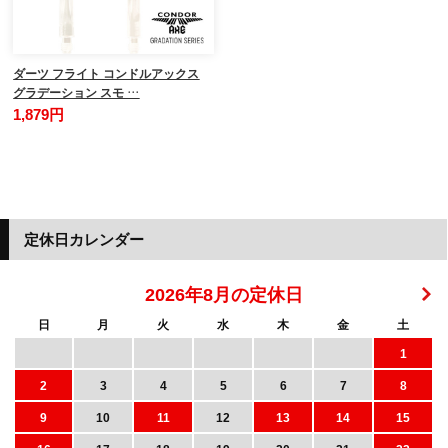
ダーツ フライト コンドルアックス
グラデーション スモ …
1,879円
定休日カレンダー
2026年8月の定休日
日
月
火
水
木
金
土
1
2
3
4
5
6
7
8
9
10
11
12
13
14
15