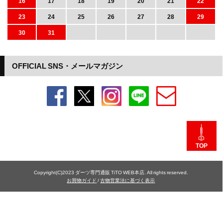
16
17
18
19
20
21
22
23
24
25
26
27
28
29
30
31
OFFICIAL SNS・メールマガジン
TOP
Copyright(C)2023 ダーツ専門通販 TiTO WEB本店. All rights reserved.
お買物ガイド
/
古物営業法に基づく表示