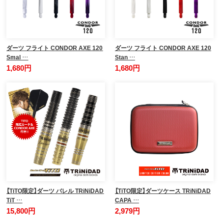
ダーツ フライト CONDOR AXE 120
ダーツ フライト CONDOR AXE 120
Smal …
Stan …
1,680円
1,680円
【TiTO限定】ダーツ バレル TRiNiDAD
【TiTO限定】ダーツケース TRiNiDAD
TiT …
CAPA …
15,800円
2,979円