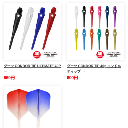
ダーツ CONDOR TIP ULTIMATE 40P
ダーツ CONDOR TIP 40p コンドル
…
ティップ …
660円
600円