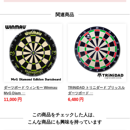
関連商品
ダーツボード ウィンモー Winmau
TRiNiDAD トリニダード ブリッスル
MvG Diam …
ダーツボード …
11,000 円
6,480 円
この商品をチェックした人は、
こんな商品にも興味を持っています