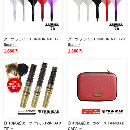
ダーツ フライト CONDOR AXE 120
ダーツ フライト CONDOR AXE 120
Smal …
Stan …
1,680円
1,680円
【TiTO限定】ダーツ バレル TRiNiDAD
【TiTO限定】ダーツケース TRiNiDAD
TiT …
CAPA …