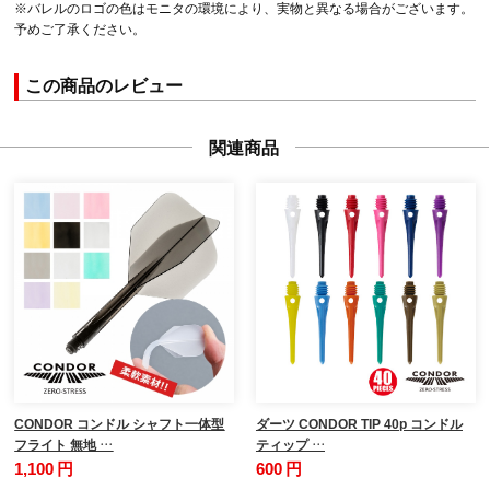
※バレルのロゴの色はモニタの環境により、実物と異なる場合がございます。
予めご了承ください。
この商品のレビュー
関連商品
CONDOR コンドル シャフト一体型
ダーツ CONDOR TIP 40p コンドル
フライト 無地 …
ティップ …
1,100 円
600 円