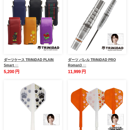
ダーツケース TRiNiDAD PLAIN
ダーツ バレル TRiNiDAD PRO
Smart …
Roman3 …
5,200 円
11,999 円