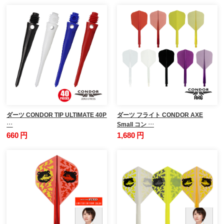
ダーツ CONDOR TIP ULTIMATE 40P
ダーツ フライト CONDOR AXE
…
Small コン …
660 円
1,680 円