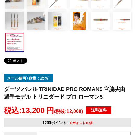
メール便可（容量：25％）
ダーツ バレル TRiNiDAD PRO ROMAN5 宮脇実由
選手モデル トリニダード プロ ローマン5
税込:13,200 円
送料無料
(税抜:12,000)
1200ポイント
※ポイント10倍