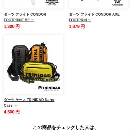
ダーツ フライト CONDOR
ダーツ フライト CONDOR AXE
FOOTPRINT BE …
FOOTPRIN …
1,300 円
1,879 円
ダーツ ケース TRiNiDAD Darts
Case …
4,500 円
この商品をチェックした人は、