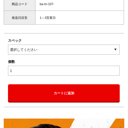
商品コード
ba-tri-107-
発送日目安
1～3営業日
スペック
個数
カートに追加