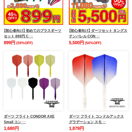
【初心者向け】 初めてのブラスダーツ
【初心者向け】 ダーツセット タングス
セット 899円 C …
テンバレル CON …
899円
5,500円
(59%OFF)
(50%OFF)
ダーツ フライト CONDOR AXE
ダーツ フライト コンドルアックス
Small コン …
グラデーション スモ …
1,680円
1,879円