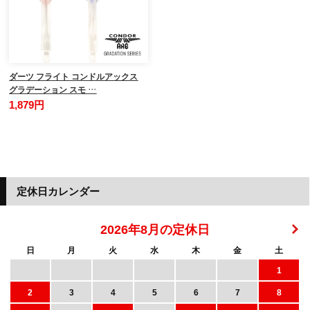
ダーツ フライト コンドルアックス
グラデーション スモ …
1,879円
定休日カレンダー
2026年8月の定休日
日
月
火
水
木
金
土
1
2
3
4
5
6
7
8