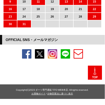
9
10
11
12
13
14
15
16
17
18
19
20
21
22
23
24
25
26
27
28
29
30
31
OFFICIAL SNS・メールマガジン
TOP
Copyright(C)2023 ダーツ専門通販 TiTO WEB本店. All rights reserved.
お買物ガイド
/
古物営業法に基づく表示