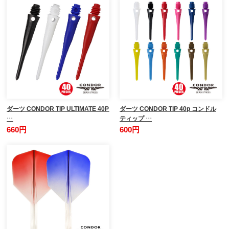
ダーツ CONDOR TIP ULTIMATE 40P
ダーツ CONDOR TIP 40p コンドル
…
ティップ …
660円
600円