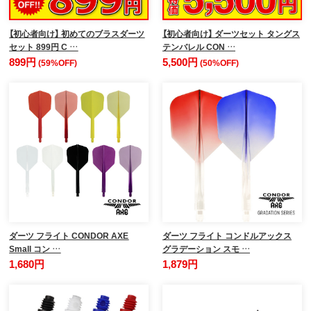
【初心者向け】 初めてのブラスダーツ
【初心者向け】 ダーツセット タングス
セット 899円 C …
テンバレル CON …
899円
5,500円
(59%OFF)
(50%OFF)
ダーツ フライト CONDOR AXE
ダーツ フライト コンドルアックス
Small コン …
グラデーション スモ …
1,680円
1,879円