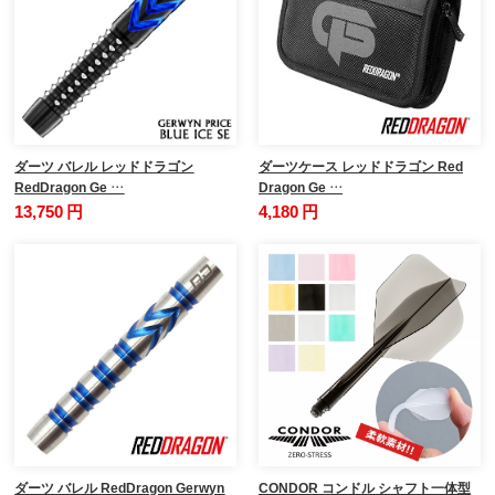
ダーツ バレル レッドドラゴン
ダーツケース レッドドラゴン Red
RedDragon Ge …
Dragon Ge …
13,750 円
4,180 円
ダーツ バレル RedDragon Gerwyn
CONDOR コンドル シャフト一体型