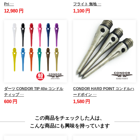
Pri …
フライト 無地 …
12,980 円
1,100 円
ダーツ CONDOR TIP 40p コンドル
CONDOR HARD POINT コンドルハ
ティップ …
ードポイン …
600 円
1,580 円
この商品をチェックした人は、
こんな商品にも興味を持っています