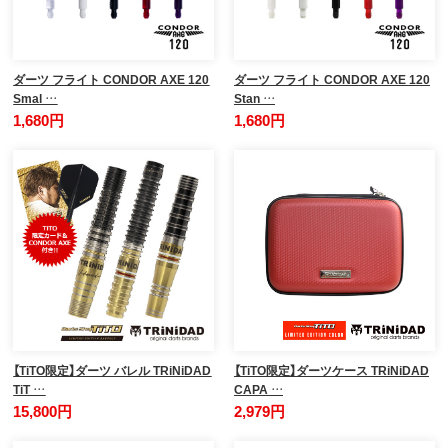
ダーツ フライト CONDOR AXE 120
ダーツ フライト CONDOR AXE 120
Smal …
Stan …
1,680円
1,680円
【TiTO限定】ダーツ バレル TRiNiDAD
【TiTO限定】ダーツケース TRiNiDAD
TiT …
CAPA …
15,800円
2,979円