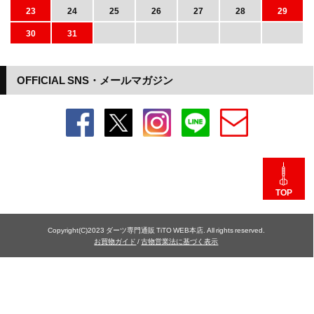
23
24
25
26
27
28
29
30
31
OFFICIAL SNS・メールマガジン
TOP
Copyright(C)2023 ダーツ専門通販 TiTO WEB本店. All rights reserved.
お買物ガイド
/
古物営業法に基づく表示