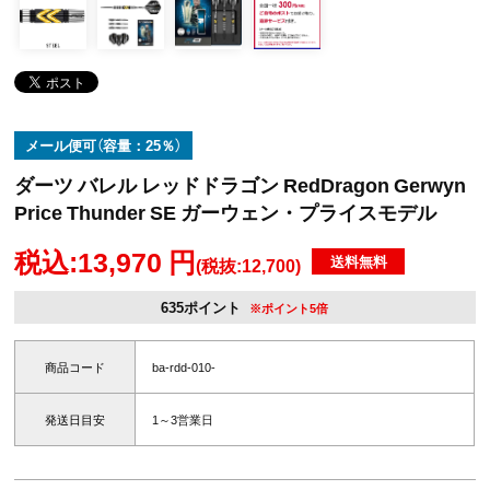
メール便可（容量：25％）
ダーツ バレル レッドドラゴン RedDragon Gerwyn
Price Thunder SE ガーウェン・プライスモデル
税込:13,970 円
送料無料
(税抜:12,700)
635ポイント
※ポイント5倍
商品コード
ba-rdd-010-
発送日目安
1～3営業日