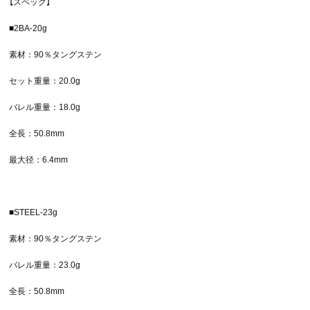
【スペック】
■2BA-20g
素材：90％タングステン
セット重量：20.0g
バレル重量：18.0g
全長：50.8mm
最大径：6.4mm
■STEEL-23g
素材：90％タングステン
バレル重量：23.0g
全長：50.8mm