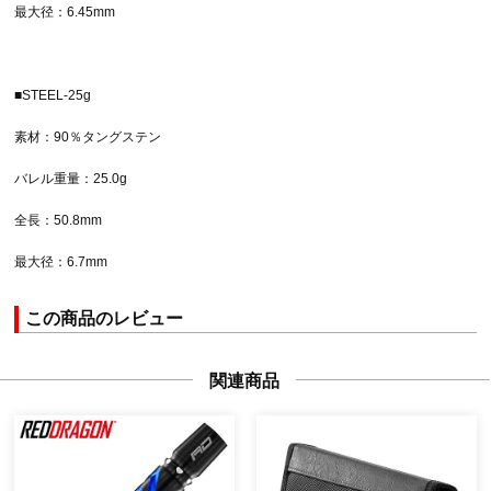
最大径：6.45mm
■STEEL-25g
素材：90％タングステン
バレル重量：25.0g
全長：50.8mm
最大径：6.7mm
この商品のレビュー
関連商品