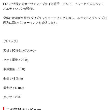
PDCで活躍するガーウェン・プライス選手モデルに、ブルーアイススペシャ
ルエディションが登場。
全体には超耐久性のPVDブラックコーティングを施し、ルックスとグリップの
両方に高いパフォーマンスを提供します。
【スペック】
素材：90%タングステン
セット重量：20.0g
単体重量：18.0g
全長：48.3mm
最大径：6.4mm
タイプ：2BA
この商品のレビュー