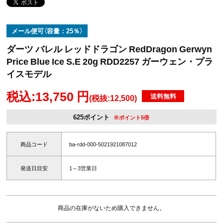
メール便可（容量：25％）
ダーツ バレル レッドドラゴン RedDragon Gerwyn
Price Blue Ice S.E 20g RDD2257 ガーウェン・プラ
イスモデル
税込:13,750 円
送料無料
(税抜:12,500)
625ポイント
※ポイント5倍
商品コード
ba-rdd-000-5021921087012
発送日目安
1～3営業日
商品の在庫がないため購入できません。