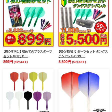
【初心者向け】 初めてのブラスダーツ
【初心者向け】 ダーツセット タングス
セット 899円 C …
テンバレル CON …
899円
5,500円
(59%OFF)
(50%OFF)