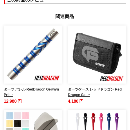
関連商品
ダーツ バレル RedDragon Gerwyn
ダーツケース レッドドラゴン Red
Pri …
Dragon Ge …
12,980 円
4,180 円