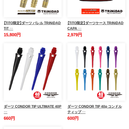
【TiTO限定】ダーツ バレル TRiNiDAD
【TiTO限定】ダーツケース TRiNiDAD
TiT …
CAPA …
15,800円
2,979円
ダーツ CONDOR TIP ULTIMATE 40P
ダーツ CONDOR TIP 40p コンドル
…
ティップ …
660円
600円