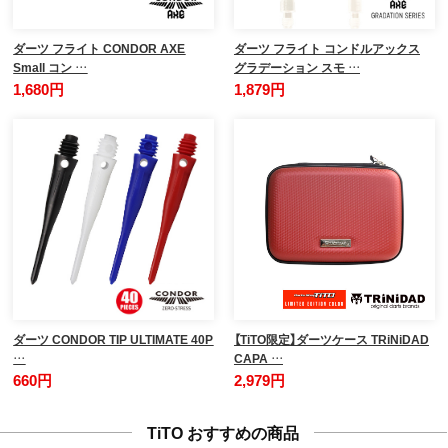
ダーツ フライト CONDOR AXE
ダーツ フライト コンドルアックス
Small コン …
グラデーション スモ …
1,680円
1,879円
ダーツ CONDOR TIP ULTIMATE 40P
【TiTO限定】ダーツケース TRiNiDAD
…
CAPA …
660円
2,979円
TiTO おすすめの商品