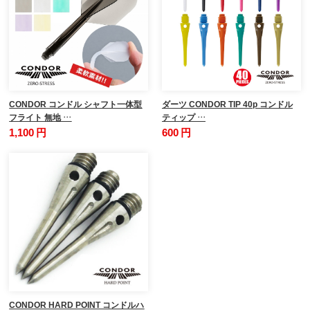
CONDOR コンドル シャフト一体型
ダーツ CONDOR TIP 40p コンドル
フライト 無地 …
ティップ …
1,100 円
600 円
CONDOR HARD POINT コンドルハ