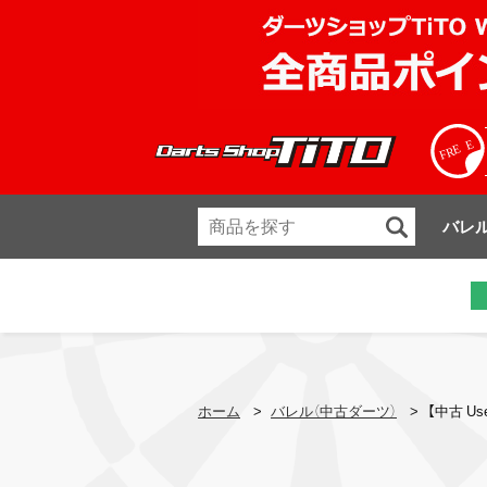
バレ
ホーム
>
バレル（中古ダーツ）
>
【中古 Us