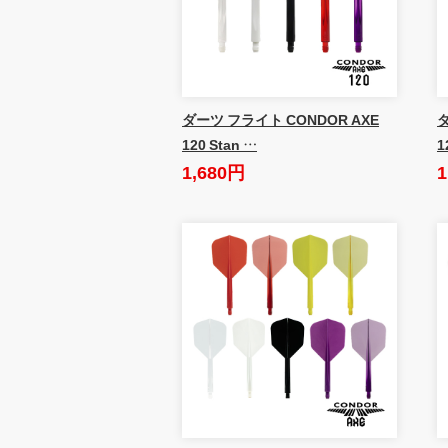
ダーツ フライト CONDOR AXE
ダ
120 Stan …
1
1,680円
1