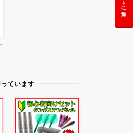
カートに追加
ル
持っています