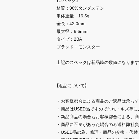
【スペック】
材質：90%タングステン
単体重量：16.5g
全長：42.0mm
最大径：6.6mm
タイプ：2BA
ブランド：モンスター
上記のスペックは新品時の数値になります
【返品について】
・お客様都合による商品のご返品は承って
・商品はUSED品ですので汚れ・キズ等
・新品商品の場合もお客様都合による、商
・商品に不良があった場合のみ送料弊社負
・USED品の為、修理・商品の交換・代