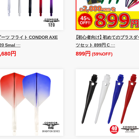
ーツ フライト CONDOR AXE
【初心者向け】 初めてのブラスダ
20 Smal …
ツセット 899円 C …
,680円
899円
(59%OFF)