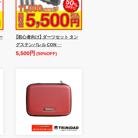
ー
【初心者向け】 ダーツセット タン
グステンバレル CON …
5,500円
(50%OFF)