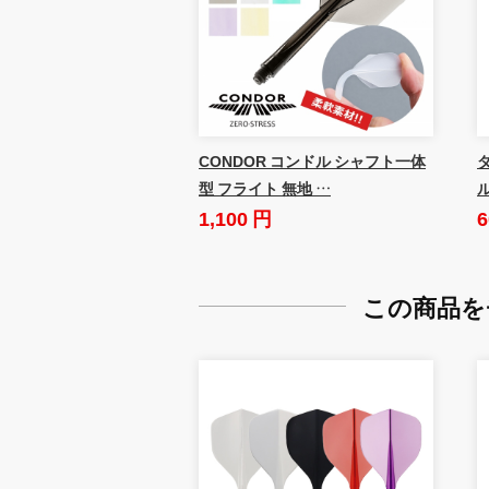
CONDOR コンドル シャフト一体
ダ
型 フライト 無地 …
1,100 円
6
この商品を