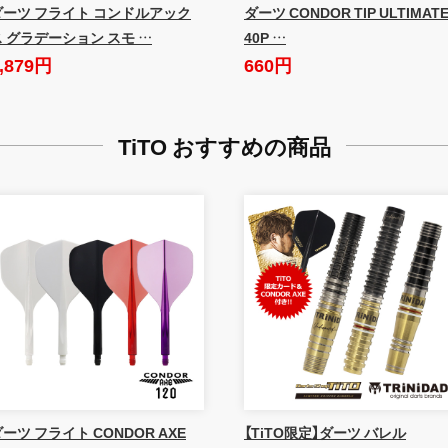
ダーツ フライト コンドルアック
ダーツ CONDOR TIP ULTIMAT
ス グラデーション スモ …
40P …
,879円
660円
TiTO おすすめの商品
ーツ フライト CONDOR AXE
【TiTO限定】ダーツ バレル