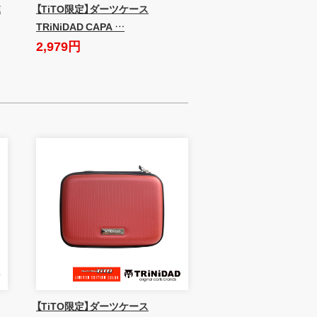
E
【TiTO限定】ダーツケース
TRiNiDAD CAPA …
2,979円
【TiTO限定】ダーツケース