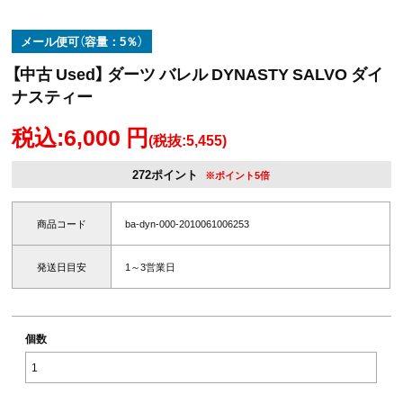
メール便可（容量：5％）
【中古 Used】 ダーツ バレル DYNASTY SALVO ダイ
ナスティー
税込:6,000 円
(税抜:5,455)
272ポイント
※ポイント5倍
商品コード
ba-dyn-000-2010061006253
発送日目安
1～3営業日
個数