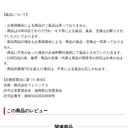
【返品について】
・お客様都合による商品のご返品は承っておりません。
・商品はUSED品ですので汚れ・キズ等による返品、返金、交換はお断りさせ
ていただいております。
・新品商品の場合もお客様都合による、商品の返品・交換は一切承っておりま
せん。
・商品に不良があった場合のみ送料弊社負担にて返品とさせていただきます。
・USED品の為、修理・商品の交換・代替え商品の用意等の対応は出来かねま
す。
・商品到着後7日を超えた場合は、不良による返品も応じかねます。
【古物営業法に基づく表示】
名称：株式会社フェリックス
許可公安委員会名：福岡県公安委員会
許可証番号：第901022010009号
この商品のレビュー
関連商品