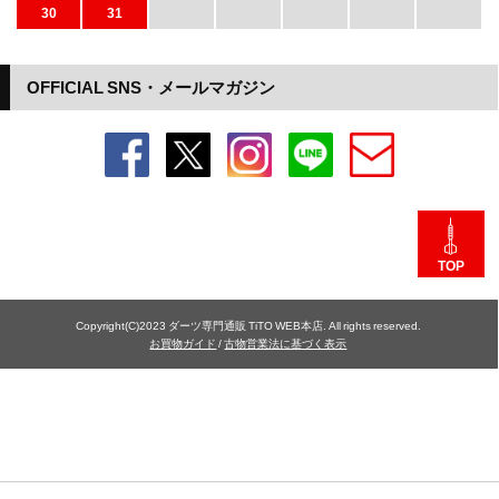
30
31
OFFICIAL SNS・メールマガジン
TOP
Copyright(C)2023 ダーツ専門通販 TiTO WEB本店. All rights reserved.
お買物ガイド
/
古物営業法に基づく表示