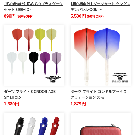
【初心者向け】 初めてのブラスダーツ
【初心者向け】 ダーツセット タングス
セット 899円 C …
テンバレル CON …
899円
5,500円
(59%OFF)
(50%OFF)
ダーツ フライト CONDOR AXE
ダーツ フライト コンドルアックス
Small コン …
グラデーション スモ …
1,680円
1,879円