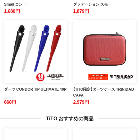
Small コン …
グラデーション スモ …
1,680円
1,879円
ダーツ CONDOR TIP ULTIMATE 40P
【TiTO限定】ダーツケース TRiNiDAD
…
CAPA …
660円
2,979円
TiTO おすすめの商品