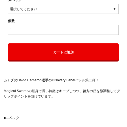
個数
カートに追加
カナダのDavid Cameron選手のDisovery Labelバレル第二弾！
Magical Swordsの細身で長い特徴はキープしつつ、後方の径を微調整してグ
リップポイントを設けています。
■スペック