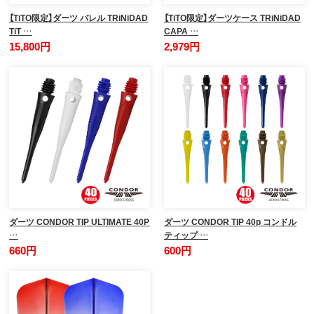
【TiTO限定】ダーツ バレル TRiNiDAD
【TiTO限定】ダーツケース TRiNiDAD
TiT …
CAPA …
15,800円
2,979円
ダーツ CONDOR TIP ULTIMATE 40P
ダーツ CONDOR TIP 40p コンドル
…
ティップ …
660円
600円