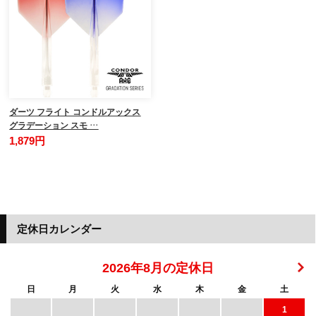
ダーツ フライト コンドルアックス
グラデーション スモ …
1,879円
定休日カレンダー
2026年8月の定休日
日
月
火
水
木
金
土
1