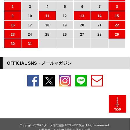
2
3
4
5
6
7
8
9
10
11
12
13
14
15
16
17
18
19
20
21
22
23
24
25
26
27
28
29
30
31
OFFICIAL SNS・メールマガジン
TOP
Copyright(C)2023 ダーツ専門通販 TiTO WEB本店. All rights reserved.
お買物ガイド
/
古物営業法に基づく表示