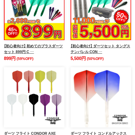
【初心者向け】 初めてのブラスダーツ
【初心者向け】 ダーツセット タングス
セット 899円 C …
テンバレル CON …
899円
5,500円
(59%OFF)
(50%OFF)
ダーツ フライト CONDOR AXE
ダーツ フライト コンドルアックス