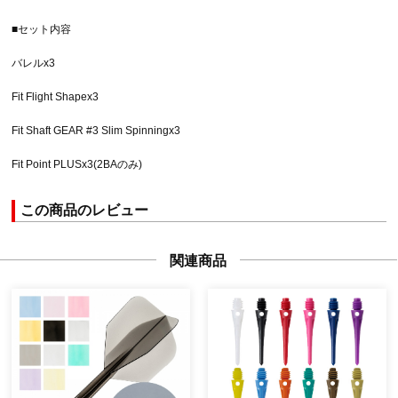
■セット内容
バレルx3
Fit Flight Shapex3
Fit Shaft GEAR #3 Slim Spinningx3
Fit Point PLUSx3(2BAのみ)
この商品のレビュー
関連商品