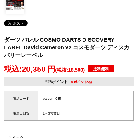
ダーツ バレル COSMO DARTS DISCOVERY
LABEL David Cameron v2 コスモダーツ ディスカ
バリーレーベル
税込:20,350 円
送料無料
(税抜:18,500)
925ポイント
※ポイント5倍
商品コード
ba-csm-035-
発送日目安
1～3営業日
スペック