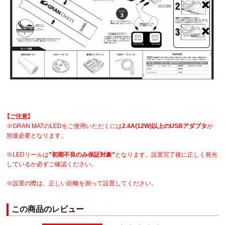
【ご注意】
※GRAN MATのLEDをご使用いただくには
2.4A(12W)以上のUSBアダプタ
が
別途必要となります。
※LEDリールは
”初期不良のみ保証対象”
となります。設置完了後に正しく発光
しているか必ずご確認ください。
※設置の際は、正しい距離を測って設置してください。
この商品のレビュー