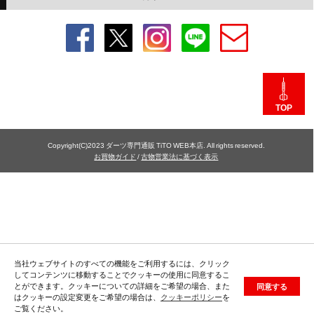
TOP
Copyright(C)2023 ダーツ専門通販 TiTO WEB本店. All rights reserved.
お買物ガイド
/
古物営業法に基づく表示
当社ウェブサイトのすべての機能をご利用するには、クリック
してコンテンツに移動することでクッキーの使用に同意するこ
とができます。クッキーについての詳細をご希望の場合、また
同意する
はクッキーの設定変更をご希望の場合は、
クッキーポリシー
を
ご覧ください。