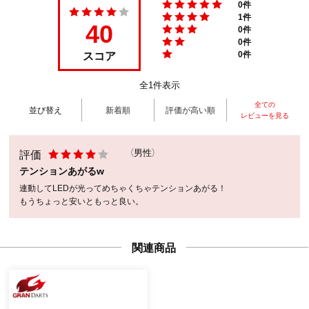
0件
1件
40
0件
0件
スコア
0件
全1件表示
全ての
並び替え
新着順
評価が高い順
レビューを見る
評価
（男性）
テンションあがるw
連動してLEDが光ってめちゃくちゃテンションあがる！
もうちょっと安いともっと良い。
関連商品