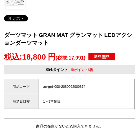
ダーツマット GRAN MAT グランマット LEDアクシ
ョンダーツマット
税込:18,800 円
送料無料
(税抜:17,091)
854ポイント
※ポイント5倍
商品コード
ac-grd-000-2080092000674
発送日目安
1～3営業日
商品の在庫がないため購入できません。