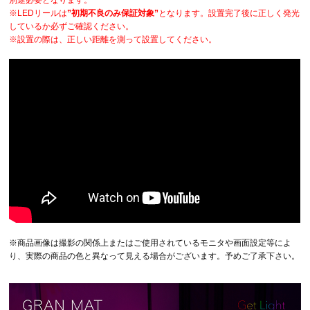
※LEDリールは
”初期不良のみ保証対象”
となります。設置完了後に正しく発光
しているか必ずご確認ください。
※設置の際は、正しい距離を測って設置してください。
※商品画像は撮影の関係上またはご使用されているモニタや画面設定等によ
り、実際の商品の色と異なって見える場合がございます。予めご了承下さい。