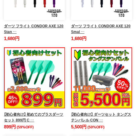
ダーツ フライト CONDOR AXE 120
ダーツ フライト CONDOR AXE 120
Stan …
Smal …
1,680円
1,680円
【初心者向け】 初めてのブラスダーツ
【初心者向け】 ダーツセット タングス
セット 899円 C …
テンバレル CON …
899円
5,500円
(59%OFF)
(50%OFF)