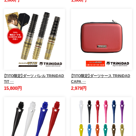
【TiTO限定】ダーツ バレル TRiNiDAD
【TiTO限定】ダーツケース TRiNiDAD
TiT …
CAPA …
15,800円
2,979円