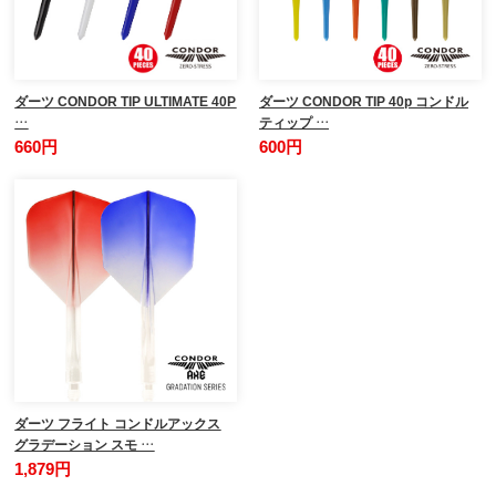
ダーツ CONDOR TIP ULTIMATE 40P
ダーツ CONDOR TIP 40p コンドル
…
ティップ …
660円
600円
ダーツ フライト コンドルアックス
グラデーション スモ …
1,879円