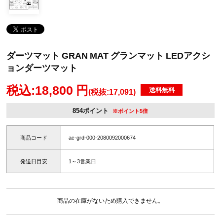
ダーツマット GRAN MAT グランマット LEDアクシ
ョンダーツマット
税込:18,800 円
送料無料
(税抜:17,091)
854ポイント
※ポイント5倍
商品コード
ac-grd-000-2080092000674
発送日目安
1～3営業日
商品の在庫がないため購入できません。