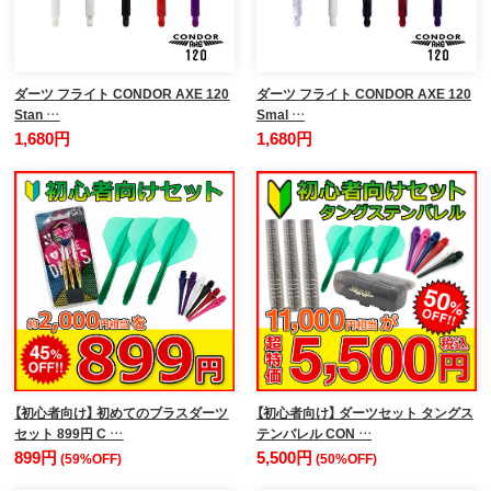
ダーツ フライト CONDOR AXE 120
ダーツ フライト CONDOR AXE 120
Stan …
Smal …
1,680円
1,680円
【初心者向け】 初めてのブラスダーツ
【初心者向け】 ダーツセット タングス
セット 899円 C …
テンバレル CON …
899円
5,500円
(59%OFF)
(50%OFF)