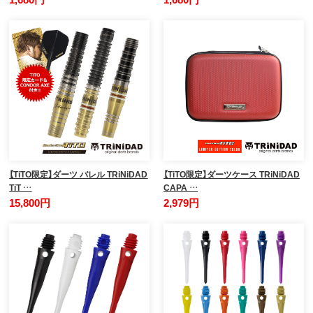
【TiTO限定】ダーツ バレル TRiNiDAD
【TiTO限定】ダーツケース TRiNiDAD
TiT …
CAPA …
15,800円
2,979円