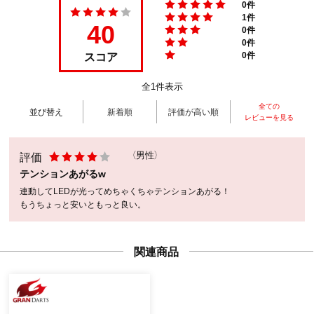
0件
1件
40
0件
0件
スコア
0件
全1件表示
全ての
並び替え
新着順
評価が高い順
レビューを見る
評価
（男性）
テンションあがるw
連動してLEDが光ってめちゃくちゃテンションあがる！
もうちょっと安いともっと良い。
関連商品