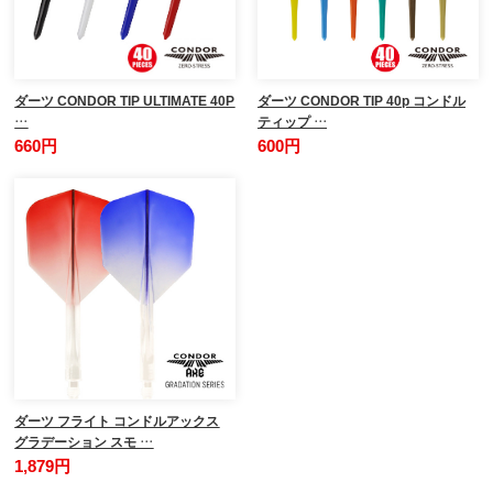
ダーツ CONDOR TIP ULTIMATE 40P
ダーツ CONDOR TIP 40p コンドル
…
ティップ …
660円
600円
ダーツ フライト コンドルアックス
グラデーション スモ …
1,879円