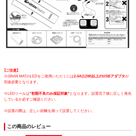
【ご注意】
※GRAN MATのLEDをご使用いただくには
2.4A(12W)以上のUSBアダプタ
が
別途必要となります。
※LEDリールは
”初期不良のみ保証対象”
となります。設置完了後に正しく発光
しているか必ずご確認ください。
※設置の際は、正しい距離を測って設置してください。
この商品のレビュー