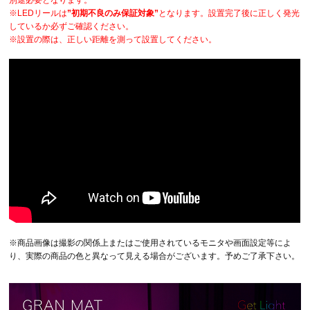
※LEDリールは
”初期不良のみ保証対象”
となります。設置完了後に正しく発光
しているか必ずご確認ください。
※設置の際は、正しい距離を測って設置してください。
※商品画像は撮影の関係上またはご使用されているモニタや画面設定等によ
り、実際の商品の色と異なって見える場合がございます。予めご了承下さい。