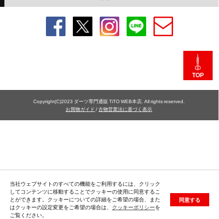
TOP
Copyright(C)2023 ダーツ専門通販 TiTO WEB本店. All rights reserved.
お買物ガイド
/
古物営業法に基づく表示
当社ウェブサイトのすべての機能をご利用するには、クリック
してコンテンツに移動することでクッキーの使用に同意するこ
とができます。クッキーについての詳細をご希望の場合、また
同意する
はクッキーの設定変更をご希望の場合は、
クッキーポリシー
を
ご覧ください。