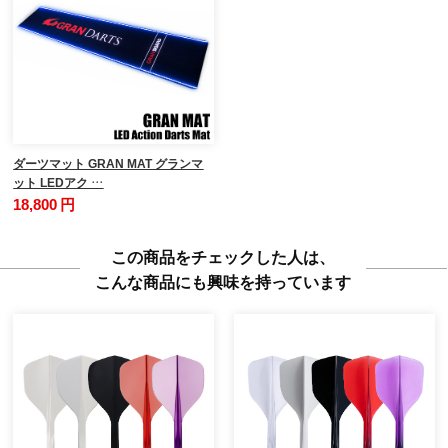
ダーツマット GRAN MAT グランマ
ット LEDアク …
18,800 円
この商品をチェックした人は、
こんな商品にも興味を持っています