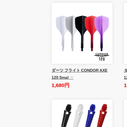
ダーツ フライト CONDOR AXE
ダ
120 Smal …
1
1,680円
1