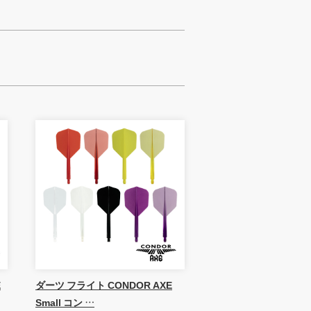
E
ダーツ フライト CONDOR AXE
Small コン …