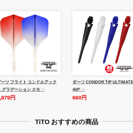
ダーツ フライト コンドルアック
ダーツ CONDOR TIP ULTIMAT
ス グラデーション スモ …
40P …
,879円
660円
TiTO おすすめの商品