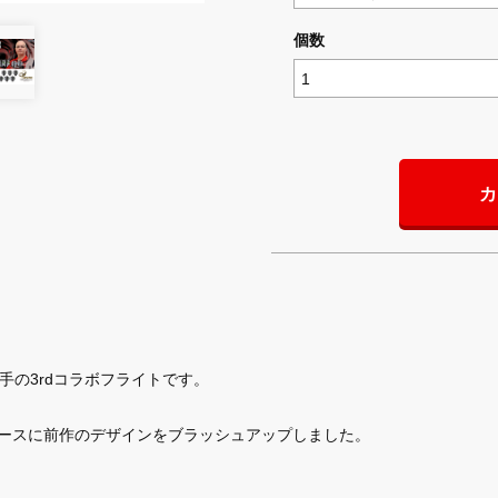
個数
カ
ll選手の3rdコラボフライトです。
ne”をベースに前作のデザインをブラッシュアップしました。