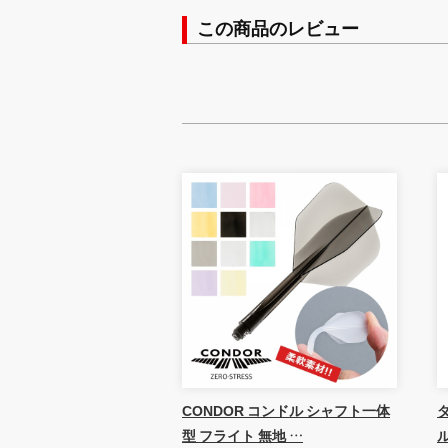
この商品のレビュー
CONDOR コンドル シャフト一体
ダ
型 フライト 無地 …