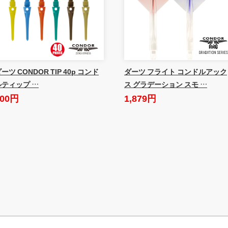
ーツ CONDOR TIP 40p コンド
ダーツ フライト コンドルアック
ルティップ …
ス グラデーション スモ …
600円
1,879円