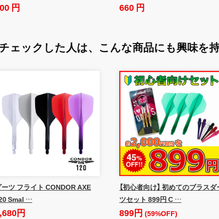
00 円
660 円
チェックした人は、
こんな商品にも興味を
ーツ フライト CONDOR AXE
【初心者向け】 初めてのブラスダ
20 Smal …
ツセット 899円 C …
,680円
899円
(59%OFF)