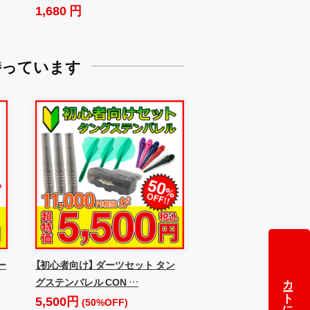
1,680 円
持っています
ー
【初心者向け】 ダーツセット タン
カートに追加
グステンバレル CON …
5,500円
(50%OFF)