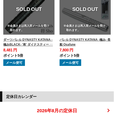
SOLD OUT
SOLD OUT
※会員さまは再入荷メールを受け
※会員さまは再入荷メールを受け
取れます。
取れます。
ダーツバレル DYNASTY KATANA -
バレル DYNASTY KATANA -極み- 長
極みBLACK- '将' ダイナスティー …
船 Osafune
8,481 円
7,800 円
ポイント5倍
ポイント5倍
メール便可
メール便可
定休日カレンダー
2026年8月の定休日