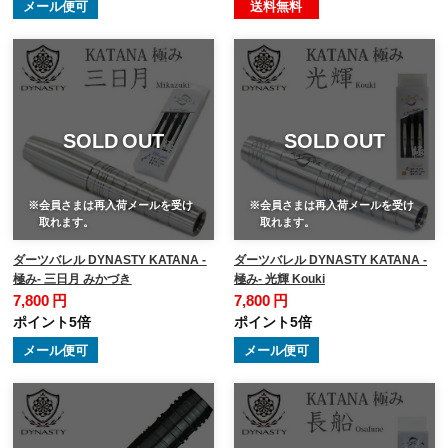
メール便可
送料無料
SOLD OUT
SOLD OUT
※会員さまは再入荷メールを受け
※会員さまは再入荷メールを受け
取れます。
取れます。
ダーツバレル DYNASTY KATANA -
ダーツバレル DYNASTY KATANA -
極み- 三日月 みかづき
極み- 光輝 Kouki
7,800 円
7,800 円
ポイント5倍
ポイント5倍
メール便可
メール便可