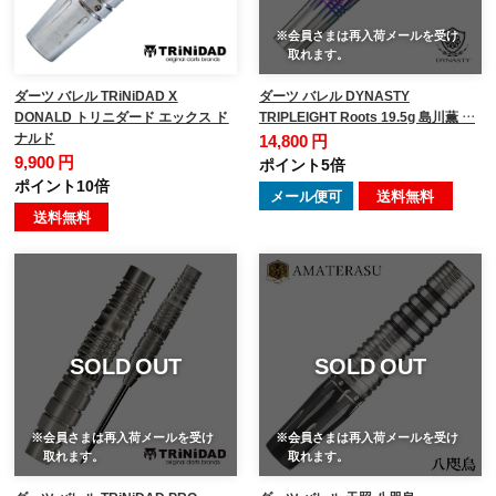
※会員さまは再入荷メールを受け
取れます。
ダーツ バレル TRiNiDAD X
ダーツ バレル DYNASTY
DONALD トリニダード エックス ド
TRIPLEIGHT Roots 19.5g 島川薫 …
ナルド
14,800 円
9,900 円
ポイント5倍
ポイント10倍
メール便可
送料無料
送料無料
SOLD OUT
SOLD OUT
※会員さまは再入荷メールを受け
※会員さまは再入荷メールを受け
取れます。
取れます。