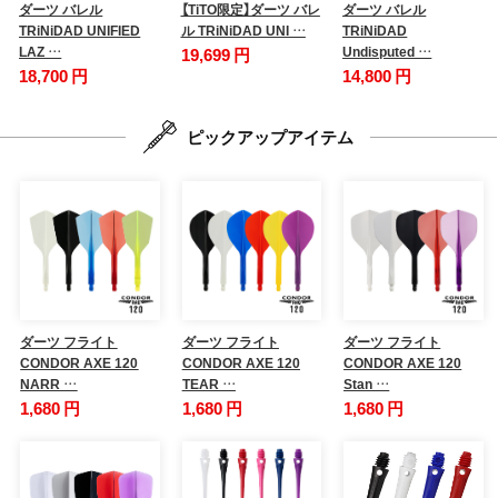
ダーツ バレル
【TiTO限定】ダーツ バレ
ダーツ バレル
TRiNiDAD UNIFIED
ル TRiNiDAD UNI …
TRiNiDAD
LAZ …
Undisputed …
19,699 円
18,700 円
14,800 円
ピックアップアイテム
ダーツ フライト
ダーツ フライト
ダーツ フライト
CONDOR AXE 120
CONDOR AXE 120
CONDOR AXE 120
NARR …
TEAR …
Stan …
1,680 円
1,680 円
1,680 円