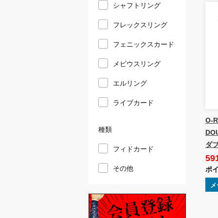
シャフトリング
フレックスリング
フェニックスカード
メビウスリング
エルリング
ライブカード
O-
種類
DO
ダブ
フィドカード
59
その他
ポイ
メ