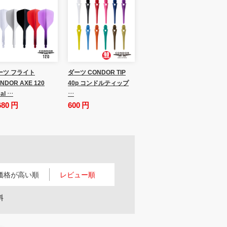
ーツ フライト
ダーツ CONDOR TIP
NDOR AXE 120
40p コンドルティップ
al …
…
680 円
600 円
価格が高い順
レビュー順
料