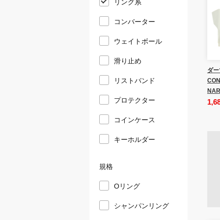
リング系
コンバーター
ウェイトボール
滑り止め
ダー
リストバンド
CON
NAR
プロテクター
1,6
コインケース
キーホルダー
規格
Oリング
シャンパンリング