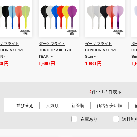
ツ フライト
ダーツ フライト
ダーツ フライト
ダ
DOR AXE 120
CONDOR AXE 120
CONDOR AXE 120
CO
R …
TEAR …
Stan …
Sm
80 円
1,680 円
1,680 円
1,
2
件中 1-2 件表示
並び替え
人気順
新着順
価格が安い順
在庫あり
送料無