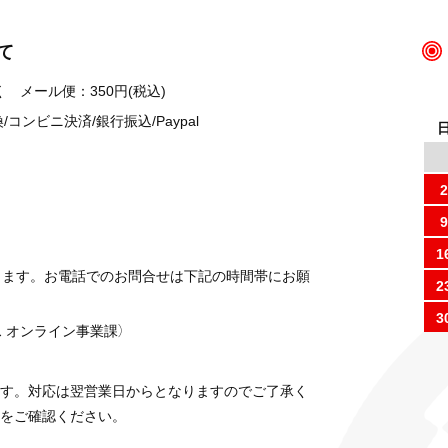
て
 メール便：350円(税込)
ンビニ決済/銀行振込/Paypal
2
9
1
ります。お電話でのお問合せは下記の時間帯にお願
2
3
 オンライン事業課）
す。対応は翌営業日からとなりますのでご了承く
をご確認ください。