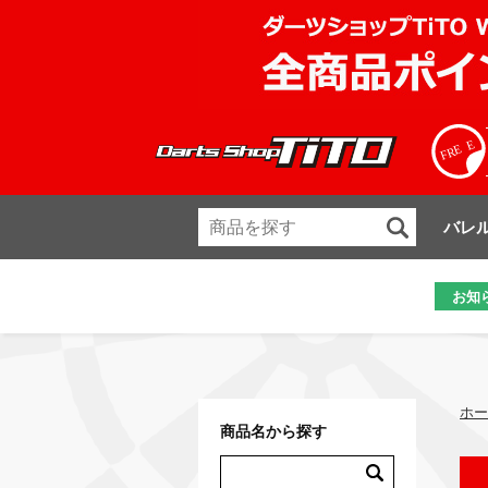
バレ
お知
ホー
商品名から探す