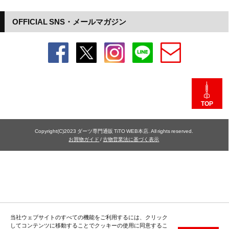
OFFICIAL SNS・メールマガジン
TOP
Copyright(C)2023 ダーツ専門通販 TiTO WEB本店. All rights reserved.
お買物ガイド
/
古物営業法に基づく表示
当社ウェブサイトのすべての機能をご利用するには、クリック
してコンテンツに移動することでクッキーの使用に同意するこ