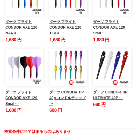
ダーツ フライト
ダーツ フライト
ダーツ フライト
CONDOR AXE 120
CONDOR AXE 120
CONDOR AXE 120
NARR …
TEAR …
Stan …
1,680 円
1,680 円
1,680 円
ダーツ フライト
ダーツ CONDOR TIP
ダーツ CONDOR TIP
CONDOR AXE 120
40p コンドルティップ
ULTIMATE 40P …
Smal …
…
660 円
1,680 円
600 円
検索条件に当てはまるものはありませ