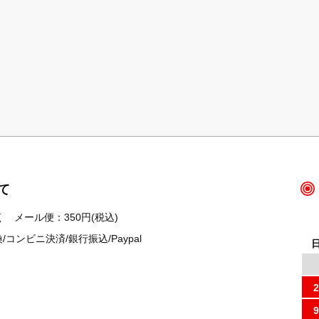
て
 メール便：350円(税込)
ンビニ決済/銀行振込/Paypal
2
9