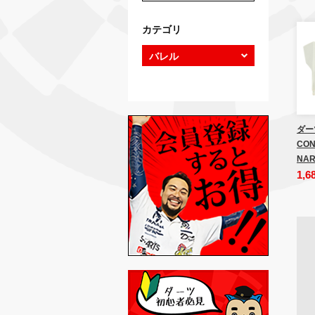
カテゴリ
ダー
CON
NAR
1,6