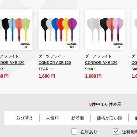
ツ フライト
ダーツ フライト
ダーツ フライト
ダ
DOR AXE 120
CONDOR AXE 120
CONDOR AXE 120
CO
R …
TEAR …
Stan …
Sm
80 円
1,680 円
1,680 円
1,
0
件中 1-0 件表示
並び替え
人気順
新着順
価格が安い順
在庫あり
送料無