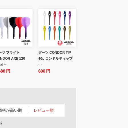
ーツ フライト
ダーツ CONDOR TIP
NDOR AXE 120
40p コンドルティップ
al …
…
680 円
600 円
価格が高い順
レビュー順
料