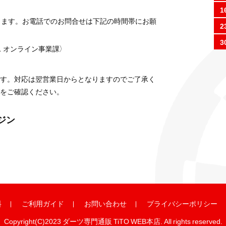
1
ります。お電話でのお問合せは下記の時間帯にお願
2
3
 オンライン事業課）
す。対応は翌営業日からとなりますのでご了承く
をご確認ください。
ガジン
料
ご利用ガイド
お問い合わせ
プライバシーポリシー
Copyright(C)2023 ダーツ専門通販 TiTO WEB本店. All rights reserved.