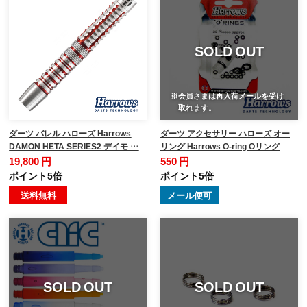
SOLD OUT
※会員さまは再入荷メールを受け
取れます。
ダーツ バレル ハローズ Harrows
ダーツ アクセサリー ハローズ オー
DAMON HETA SERIES2 デイモ …
リング Harrows O-ring Oリング
19,800 円
550 円
ポイント5倍
ポイント5倍
送料無料
メール便可
SOLD OUT
SOLD OUT