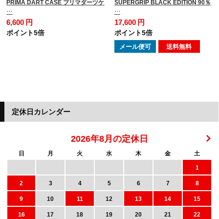
PRIMA DART CASE プリマダーツケ
SUPERGRIP BLACK EDITION 90％
…
…
6,600 円
17,600 円
ポイント5倍
ポイント5倍
メール便可
送料無料
定休日カレンダー
2026年8月の定休日
日
月
火
水
木
金
土
1
2
3
4
5
6
7
8
9
10
11
12
13
14
15
16
17
18
19
20
21
22