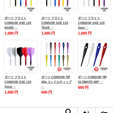
ダーツ フライト
ダーツ フライト
ダーツ フライト
CONDOR AXE 120
CONDOR AXE 120
CONDOR AXE 120
NARR …
TEAR …
Stan …
1,680 円
1,680 円
1,680 円
ダーツ フライト
ダーツ CONDOR TIP
ダーツ CONDOR TIP
CONDOR AXE 120
40p コンドルティップ
ULTIMATE 40P …
Smal …
…
660 円
1,680 円
600 円