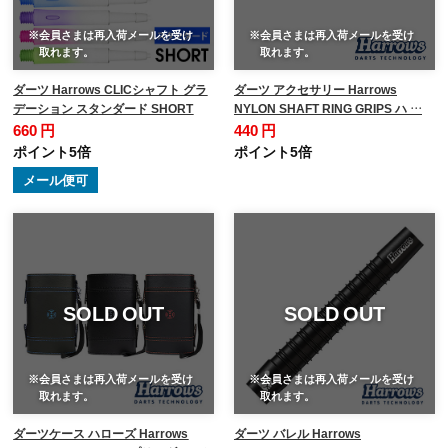
※会員さまは再入荷メールを受け
※会員さまは再入荷メールを受け
取れます。
取れます。
ダーツ Harrows CLICシャフト グラ
ダーツ アクセサリー Harrows
デーション スタンダード SHORT
NYLON SHAFT RING GRIPS ハ …
660 円
440 円
ポイント5倍
ポイント5倍
メール便可
SOLD OUT
SOLD OUT
※会員さまは再入荷メールを受け
※会員さまは再入荷メールを受け
取れます。
取れます。
ダーツケース ハローズ Harrows
ダーツ バレル Harrows