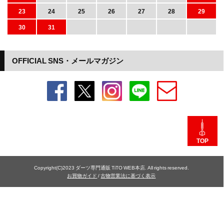
23
24
25
26
27
28
29
30
31
OFFICIAL SNS・メールマガジン
TOP
Copyright(C)2023 ダーツ専門通販 TiTO WEB本店. All rights reserved.
お買物ガイド
/
古物営業法に基づく表示