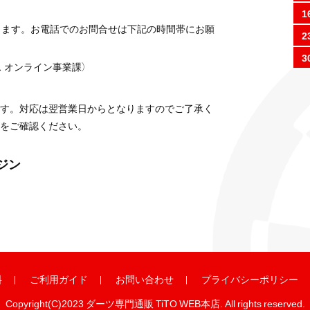
1
ります。お電話でのお問合せは下記の時間帯にお願
2
3
 オンライン事業課）
す。対応は翌営業日からとなりますのでご了承く
をご確認ください。
ガジン
料
ご利用ガイド
お問い合わせ
プライバシーポリシー
Copyright(C)2023 ダーツ専門通販 TiTO WEB本店. All rights reserved.