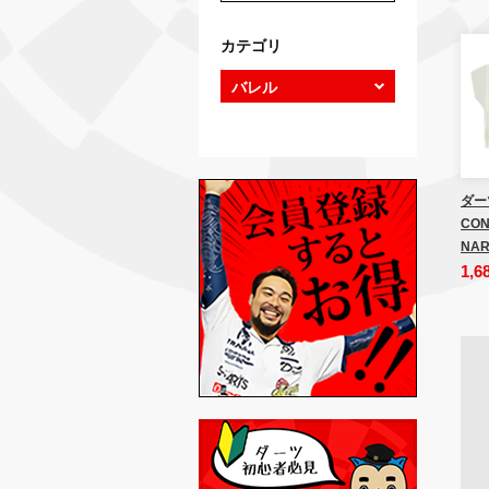
カテゴリ
ダー
CON
NAR
1,6