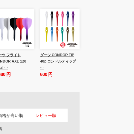
ーツ フライト
ダーツ CONDOR TIP
NDOR AXE 120
40p コンドルティップ
al …
…
680 円
600 円
価格が高い順
レビュー順
料