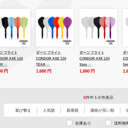
ツ フライト
ダーツ フライト
ダーツ フライト
ダ
DOR AXE 120
CONDOR AXE 120
CONDOR AXE 120
CO
R …
TEAR …
Stan …
Sm
80 円
1,680 円
1,680 円
1,
0
件中 1-0 件表示
並び替え
人気順
新着順
価格が安い順
在庫あり
送料無