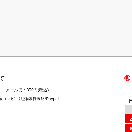
て
 メール便：350円(税込)
ンビニ決済/銀行振込/Paypal
2
9