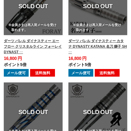
SOLD OUT
SOLD OUT
※会員さまは再入荷メールを受け
※会員さまは再入荷メールを受け
取れます。
取れます。
ダーツ バレル ダイナスティー エー
ダーツ バレル ダイナスティー カタ
フロー クリスタルライン フォーレイ
ナ DYNASTY KATANA 名刀 獅子 SH
DYNAST …
…
16,800 円
16,800 円
ポイント5倍
ポイント5倍
メール便可
送料無料
メール便可
送料無料
SOLD OUT
SOLD OUT
※会員さまは再入荷メールを受け
※会員さまは再入荷メールを受け