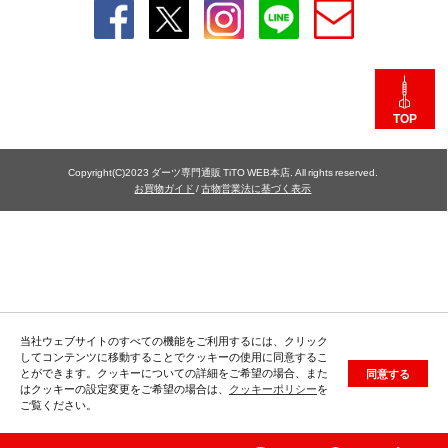
TOP
Copyright(C)2023 ダーツ専門通販 TiTO WEB本店. All rights reserved.
お買物ガイド
/
古物営業法に基づく表示
当社ウェブサイトのすべての機能をご利用するには、クリック
してコンテンツに移動することでクッキーの使用に同意するこ
とができます。クッキーについての詳細をご希望の場合、また
同意する
はクッキーの設定変更をご希望の場合は、
クッキーポリシー
を
ご覧ください。