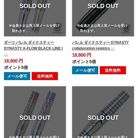
SOLD OUT
SOLD OUT
※会員さまは再入荷メールを受け
※会員さまは再入荷メールを受け
取れます。
取れます。
ダーツ バレル ダイナスティー
バレル ダイナスティー DYNASTY
DYNASTY A-FLOW BLACK LINE I
collaboration registro …
…
18,800 円
18,800 円
ポイント5倍
ポイント5倍
メール便可
送料無料
メール便可
送料無料
SOLD OUT
SOLD OUT
※会員さまは再入荷メールを受け
※会員さまは再入荷メールを受け