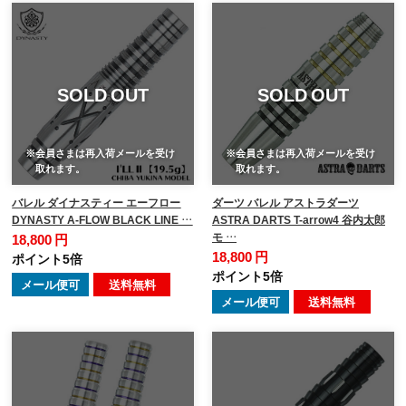
SOLD OUT
SOLD OUT
※会員さまは再入荷メールを受け
※会員さまは再入荷メールを受け
取れます。
取れます。
バレル ダイナスティー エーフロー
ダーツ バレル アストラダーツ
DYNASTY A-FLOW BLACK LINE …
ASTRA DARTS T-arrow4 谷内太郎
モ …
18,800 円
18,800 円
ポイント5倍
ポイント5倍
メール便可
送料無料
メール便可
送料無料