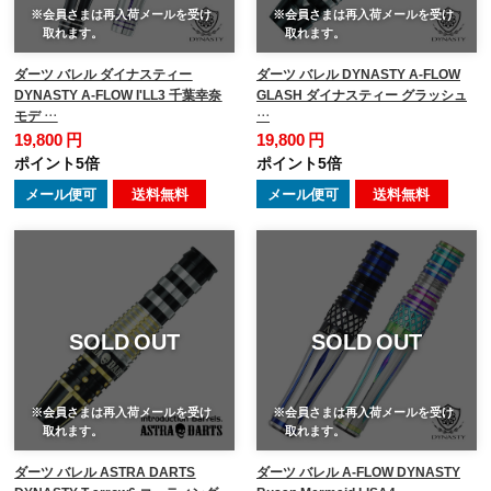
※会員さまは再入荷メールを受け
※会員さまは再入荷メールを受け
取れます。
取れます。
ダーツ バレル ダイナスティー
ダーツ バレル DYNASTY A-FLOW
DYNASTY A-FLOW I'LL3 千葉幸奈
GLASH ダイナスティー グラッシュ
モデ …
…
19,800 円
19,800 円
ポイント5倍
ポイント5倍
メール便可
送料無料
メール便可
送料無料
SOLD OUT
SOLD OUT
※会員さまは再入荷メールを受け
※会員さまは再入荷メールを受け
取れます。
取れます。
ダーツ バレル ASTRA DARTS
ダーツ バレル A-FLOW DYNASTY