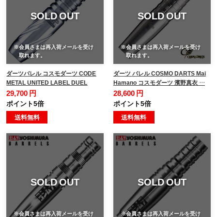
SOLD OUT
SOLD OUT
※会員さまは再入荷メールを受け
※会員さまは再入荷メールを受け
取れます。
取れます。
ダーツバレル コスモダーツ CODE
ダーツ バレル COSMO DARTS Mai
METAL UNITED LABEL DUEL
Hamano コスモダーツ 濱野真衣 …
29,700 円
28,600 円
ポイント5倍
ポイント5倍
送料無料
送料無料
SOLD OUT
SOLD OUT
※会員さまは再入荷メールを受け
※会員さまは再入荷メールを受け