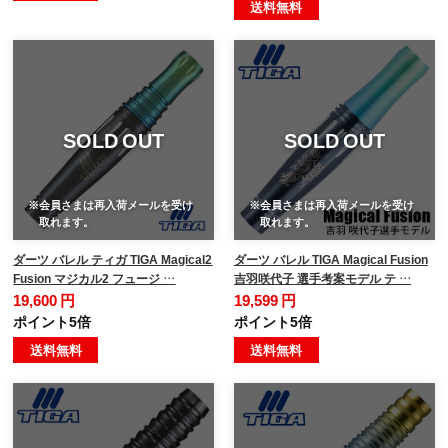
送料無料
SOLD OUT
SOLD OUT
※会員さまは再入荷メールを受け
※会員さまは再入荷メールを受け
取れます。
取れます。
ダーツ バレル ティガ TIGA Magical2
ダーツ バレル TIGA Magical Fusion
Fusion マジカル2 フュージ …
吉羽咲代子 選手考案モデル テ …
19,600 円
19,599 円
ポイント5倍
ポイント5倍
送料無料
送料無料