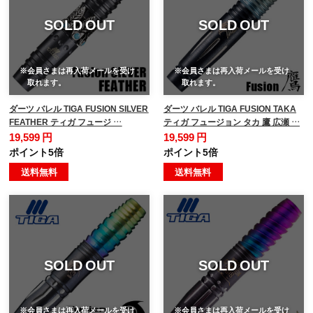
SOLD OUT
SOLD OUT
※会員さまは再入荷メールを受け
※会員さまは再入荷メールを受け
取れます。
取れます。
ダーツ バレル TIGA FUSION SILVER
ダーツ バレル TIGA FUSION TAKA
FEATHER ティガ フュージ …
ティガ フュージョン タカ 鷹 広瀬 …
19,599 円
19,599 円
ポイント5倍
ポイント5倍
送料無料
送料無料
SOLD OUT
SOLD OUT
※会員さまは再入荷メールを受け
※会員さまは再入荷メールを受け