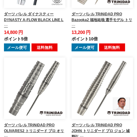
ダーツ バレル ダイナスティー
ダーツ バレル TRiNiDAD PRO
DYNASTY A-FLOW BLACK LINE L
Bazooka2 福地祐哉 選手モデル トリ
…
…
14,800 円
13,200 円
ポイント5倍
ポイント10倍
メール便可
送料無料
メール便可
送料無料
ダーツ バレル TRiNiDAD PRO
ダーツ バレル TRiNiDAD PRO
OLIVARES2 トリニダード プロ オリ
JOHN トリニダード プロ ジョン 城
…
野弘 …