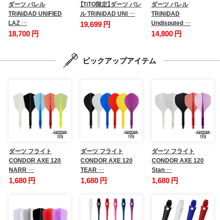
ダーツ バレル
【TiTO限定】ダーツ バレ
ダーツ バレル
TRiNiDAD UNIFIED
ル TRiNiDAD UNI …
TRiNiDAD
LAZ …
Undisputed …
19,699 円
18,700 円
14,800 円
ピックアップアイテム
ダーツ フライト
ダーツ フライト
ダーツ フライト
CONDOR AXE 120
CONDOR AXE 120
CONDOR AXE 120
NARR …
TEAR …
Stan …
1,680 円
1,680 円
1,680 円