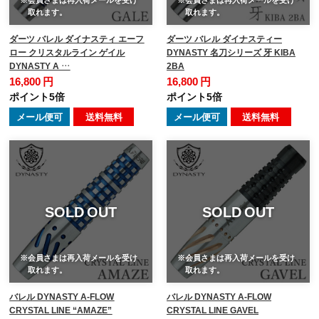
取れます。
取れます。
ダーツ バレル ダイナスティ エーフ
ダーツ バレル ダイナスティー
ロー クリスタルライン ゲイル
DYNASTY 名刀シリーズ 牙 KIBA
DYNASTY A …
2BA
16,800 円
16,800 円
ポイント5倍
ポイント5倍
メール便可
送料無料
メール便可
送料無料
SOLD OUT
SOLD OUT
※会員さまは再入荷メールを受け
※会員さまは再入荷メールを受け
取れます。
取れます。
バレル DYNASTY A-FLOW
バレル DYNASTY A-FLOW
CRYSTAL LINE “AMAZE”
CRYSTAL LINE GAVEL