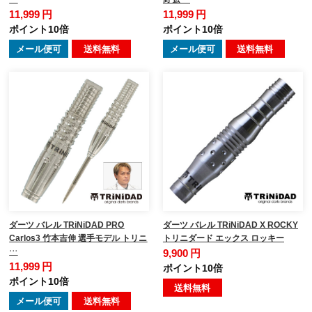
11,999 円
11,999 円
ポイント10倍
ポイント10倍
メール便可
送料無料
メール便可
送料無料
ダーツ バレル TRiNiDAD PRO
ダーツ バレル TRiNiDAD X ROCKY
Carlos3 竹本吉伸 選手モデル トリニ
トリニダード エックス ロッキー
…
9,900 円
11,999 円
ポイント10倍
ポイント10倍
送料無料
メール便可
送料無料