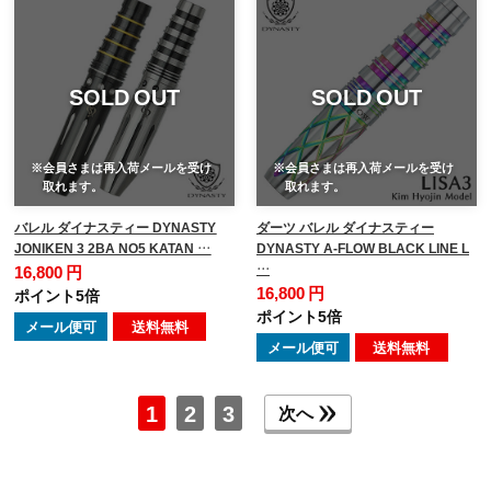
SOLD OUT
SOLD OUT
※会員さまは再入荷メールを受け
※会員さまは再入荷メールを受け
取れます。
取れます。
バレル ダイナスティー DYNASTY
ダーツ バレル ダイナスティー
JONIKEN 3 2BA NO5 KATAN …
DYNASTY A-FLOW BLACK LINE L
…
16,800 円
16,800 円
ポイント5倍
ポイント5倍
メール便可
送料無料
メール便可
送料無料
1
2
3
次へ