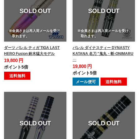
SOLD OUT
SOLD OUT
※会員さまは再入荷メールを受け
※会員さまは再入荷メールを受け
取れます。
取れます。
ダーツ バレル ティガ TIGA LAST
バレル ダイナスティー DYNASTY
HERO Fusion 鈴木猛大モデル
KATANA 名刀 "鬼丸・斬-ONIMARU
…
19,800 円
19,800 円
ポイント5倍
ポイント5倍
送料無料
メール便可
送料無料
SOLD OUT
SOLD OUT