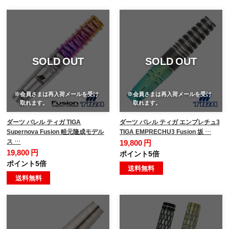
SOLD OUT
SOLD OUT
※会員さまは再入荷メールを受け
※会員さまは再入荷メールを受け
取れます。
取れます。
ダーツ バレル ティガ TIGA
ダーツ バレル ティガ エンプレチュ3
Supernova Fusion 畦元隆成モデル
TIGA EMPRECHU3 Fusion 坂 …
ス …
19,800 円
19,800 円
ポイント5倍
ポイント5倍
送料無料
送料無料