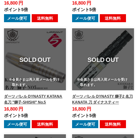
16,800 円
16,800 円
ポイント5倍
ポイント5倍
メール便可
送料無料
メール便可
送料無料
SOLD OUT
SOLD OUT
※会員さまは再入荷メールを受け
※会員さまは再入荷メールを受け
取れます。
取れます。
ダーツ バレル DYNASTY KATANA
ダーツ バレル DYNASTY 獅子2 名刀
名刀 ”獅子-SHISHI” No.5
KANATA 刀 ダイナスティー
16,800 円
16,800 円
ポイント5倍
ポイント5倍
メール便可
送料無料
メール便可
送料無料