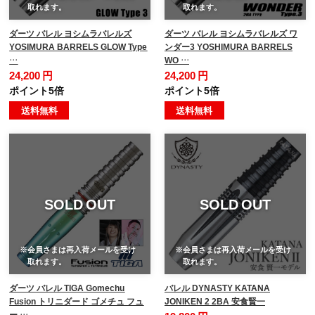
取れます。
取れます。
ダーツ バレル ヨシムラバレルズ
ダーツ バレル ヨシムラバレルズ ワ
YOSIMURA BARRELS GLOW Type
ンダー3 YOSHIMURA BARRELS
…
WO …
24,200 円
24,200 円
ポイント5倍
ポイント5倍
送料無料
送料無料
SOLD OUT
SOLD OUT
※会員さまは再入荷メールを受け
※会員さまは再入荷メールを受け
取れます。
取れます。
ダーツ バレル TIGA Gomechu
バレル DYNASTY KATANA
Fusion トリニダード ゴメチュ フュ
JONIKEN 2 2BA 安食賢一
ー …