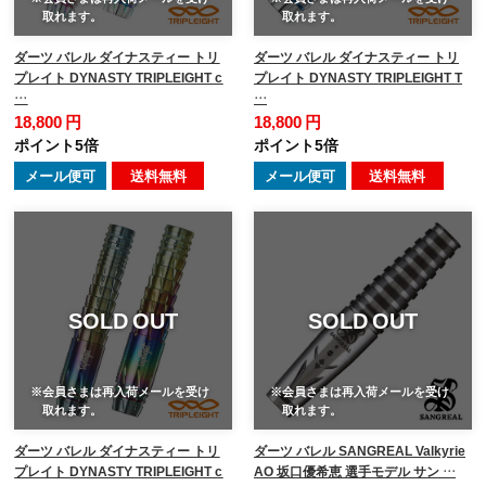
取れます。
取れます。
ダーツ バレル ダイナスティー トリ
ダーツ バレル ダイナスティー トリ
プレイト DYNASTY TRIPLEIGHT c
プレイト DYNASTY TRIPLEIGHT T
…
…
18,800 円
18,800 円
ポイント5倍
ポイント5倍
メール便可
送料無料
メール便可
送料無料
SOLD OUT
SOLD OUT
※会員さまは再入荷メールを受け
※会員さまは再入荷メールを受け
取れます。
取れます。
ダーツ バレル ダイナスティー トリ
ダーツ バレル SANGREAL Valkyrie
プレイト DYNASTY TRIPLEIGHT c
AO 坂口優希恵 選手モデル サン …