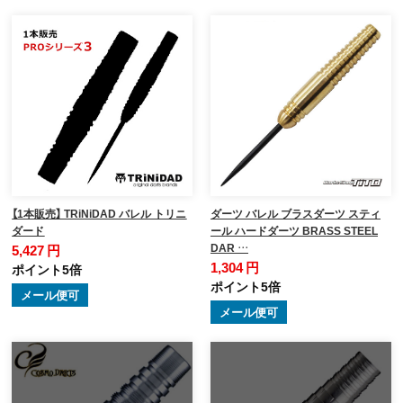
【1本販売】 TRiNiDAD バレル トリニ
ダーツ バレル ブラスダーツ スティ
ダード
ール ハードダーツ BRASS STEEL
DAR …
5,427 円
1,304 円
ポイント5倍
ポイント5倍
メール便可
メール便可