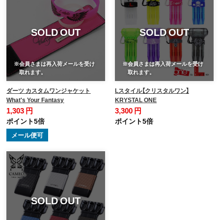
SOLD OUT
SOLD OUT
※会員さまは再入荷メールを受け
※会員さまは再入荷メールを受け
取れます。
取れます。
ダーツ カスタムワンジャケット
Lスタイル【クリスタルワン】
What's Your Fantasy
KRYSTAL ONE
1,303 円
3,300 円
ポイント5倍
ポイント5倍
メール便可
SOLD OUT