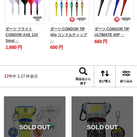
ダーツ フライト
ダーツ CONDOR TIP
ダーツ CONDOR TIP
CONDOR AXE 120
40p コンドルティップ
ULTIMATE 40P …
Smal …
…
660 円
1,680 円
600 円
17
件中 1-17 件表示
商品名から
並び替え
絞り込み
探す
SOLD OUT
SOLD OUT