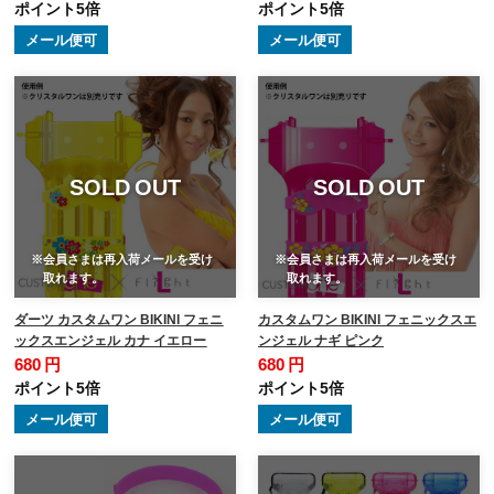
ポイント5倍
ポイント5倍
メール便可
メール便可
SOLD OUT
SOLD OUT
※会員さまは再入荷メールを受け
※会員さまは再入荷メールを受け
取れます。
取れます。
ダーツ カスタムワン BIKINI フェニ
カスタムワン BIKINI フェニックスエ
ックスエンジェル カナ イエロー
ンジェル ナギ ピンク
680 円
680 円
ポイント5倍
ポイント5倍
メール便可
メール便可