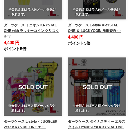
※会員さまは再入荷メールを受け
※会員さまは再入荷メールを受け
取れます。
取れます。
ダーツケース ミニオン KRYSTAL
ダーツケース L-style KRYSTAL
ONE with ラッキーコイン クリスタ
ONE ＆ LUCKYCOIN 浅田斉吾 …
ルワ …
4,400 円
4,400 円
ポイント5倍
ポイント5倍
SOLD OUT
SOLD OUT
※会員さまは再入荷メールを受け
※会員さまは再入荷メールを受け
取れます。
取れます。
ダーツケース L-style × JUGGLER
ダーツケース ダイナスティー エルス
ver2 KRYSTAL ONE エ …
タイル DYNASTY× KRYSTAL ONE