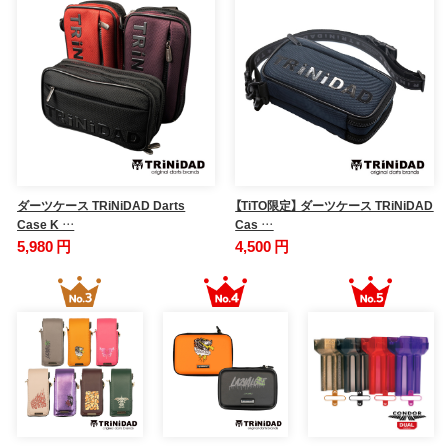
ダーツケース TRiNiDAD Darts
【TiTO限定】 ダーツケース TRiNiDAD
Case K …
Cas …
5,980 円
4,500 円