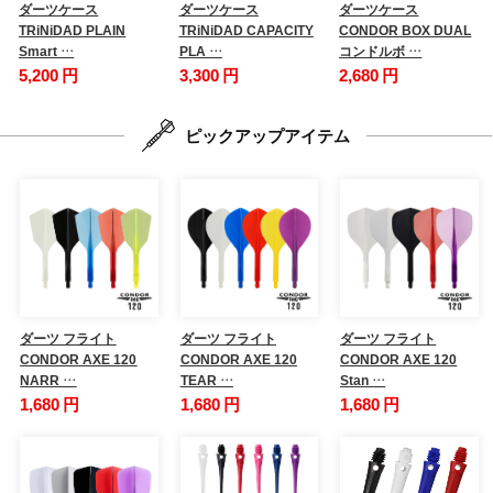
ダーツケース
ダーツケース
ダーツケース
TRiNiDAD PLAIN
TRiNiDAD CAPACITY
CONDOR BOX DUAL
Smart …
PLA …
コンドルボ …
5,200 円
3,300 円
2,680 円
ピックアップアイテム
ダーツ フライト
ダーツ フライト
ダーツ フライト
CONDOR AXE 120
CONDOR AXE 120
CONDOR AXE 120
NARR …
TEAR …
Stan …
1,680 円
1,680 円
1,680 円