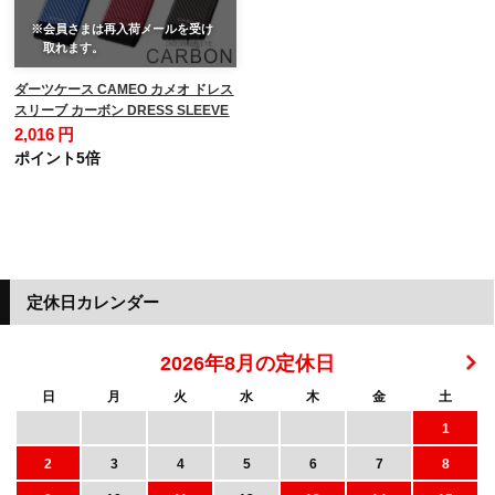
※会員さまは再入荷メールを受け
取れます。
ダーツケース CAMEO カメオ ドレス
スリーブ カーボン DRESS SLEEVE
2,016 円
ポイント5倍
定休日カレンダー
2026年8月の定休日
日
月
火
水
木
金
土
1
2
3
4
5
6
7
8