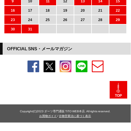
9
10
11
12
13
14
15
16
17
18
19
20
21
22
23
24
25
26
27
28
29
30
31
OFFICIAL SNS・メールマガジン
TOP
Copyright(C)2023 ダーツ専門通販 TiTO WEB本店. All rights reserved.
お買物ガイド
/
古物営業法に基づく表示