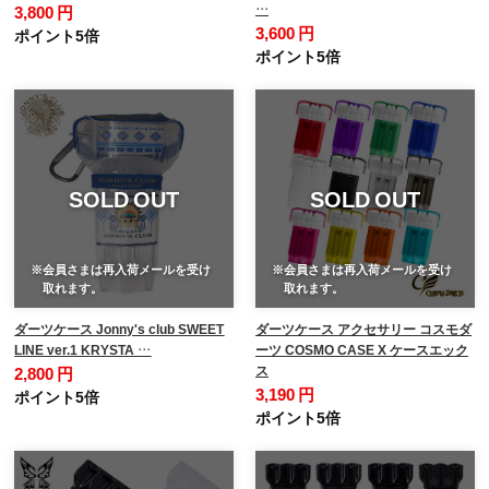
…
3,800 円
3,600 円
ポイント5倍
ポイント5倍
SOLD OUT
SOLD OUT
※会員さまは再入荷メールを受け
※会員さまは再入荷メールを受け
取れます。
取れます。
ダーツケース Jonny's club SWEET
ダーツケース アクセサリー コスモダ
LINE ver.1 KRYSTA …
ーツ COSMO CASE X ケースエック
ス
2,800 円
3,190 円
ポイント5倍
ポイント5倍