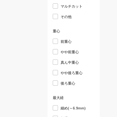
マルチカット
その他
重心
前重心
やや前重心
真ん中重心
やや後ろ重心
後ろ重心
最大経
細め(～6.9mm)