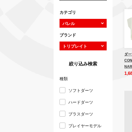
カテゴリ
ブランド
ダー
CON
絞り込み検索
NAR
1,6
種類
ソフトダーツ
ハードダーツ
ブラスダーツ
プレイヤーモデル