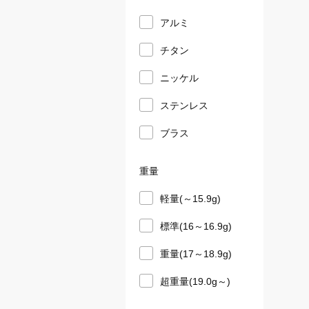
アルミ
チタン
ニッケル
ステンレス
ブラス
重量
軽量(～15.9g)
標準(16～16.9g)
重量(17～18.9g)
超重量(19.0g～)