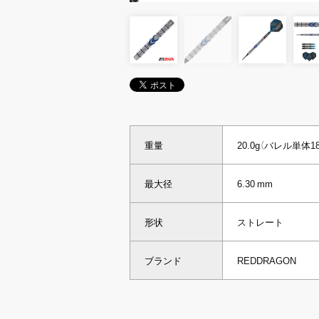
重量
20.0g（バレル単体18
最大径
6.30 mm
形状
ストレート
ブランド
REDDRAGON