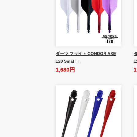
ダーツ フライト CONDOR AXE
ダ
120 Smal …
1
1,680円
1