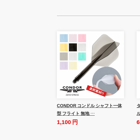
CONDOR コンドル シャフト一体
ダ
型 フライト 無地 …
1,100 円
6