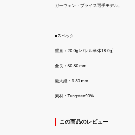
ガーウェン・プライス選手モデル。
■スペック
重量：20.0g（バレル単体18.0g）
全長：50.80 mm
最大経：6.30 mm
素材：Tungsten90%
この商品のレビュー