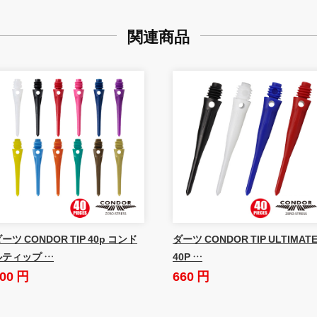
関連商品
ーツ CONDOR TIP 40p コンド
ダーツ CONDOR TIP ULTIMAT
ルティップ …
40P …
00 円
660 円