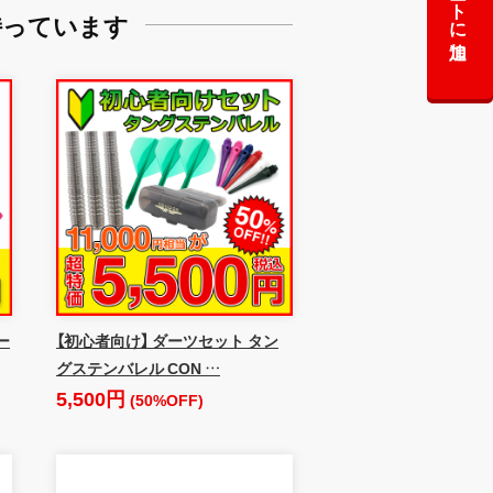
カートに追加
持っています
ー
【初心者向け】 ダーツセット タン
グステンバレル CON …
5,500円
(50%OFF)