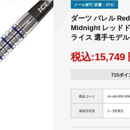
メール便可（容量：25％）
ダーツ バレル Red Dr
Midnight レ
ライス 選手モデル
税込:15,749
715ポイ
商品コード
sh-rdd-000-50
発送日目安
1～3営業日