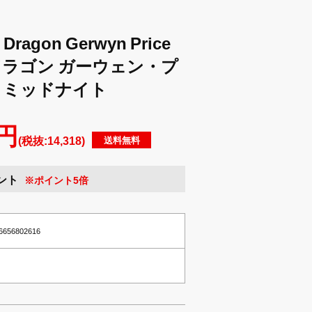
agon Gerwyn Price
ッドドラゴン ガーウェン・プ
 ミッドナイト
 円
(税抜:14,318)
送料無料
ント
※ポイント5倍
56656802616