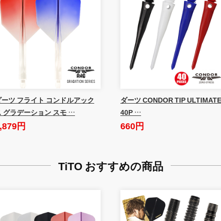
ダーツ フライト コンドルアック
ダーツ CONDOR TIP ULTIMAT
ス グラデーション スモ …
40P …
,879円
660円
TiTO おすすめの商品