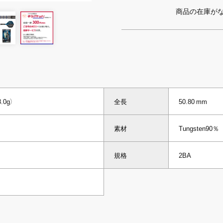
商品の在庫が
.0g）
全長
50.80 mm
素材
Tungsten90％
規格
2BA