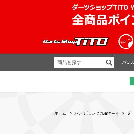
バレ
ホーム
>
バレル（ロング(45mm～)）
>
ダー