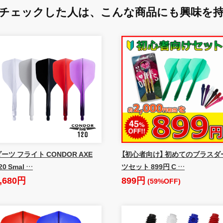
チェックした人は、
こんな商品にも興味を
ーツ フライト CONDOR AXE
【初心者向け】 初めてのブラスダ
20 Smal …
ツセット 899円 C …
,680円
899円
(59%OFF)