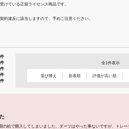
受けている正規ライセンス商品です。
契約違反に該当しますので、予めご注意ください。
1件
0件
全1件表示
0件
0件
並び替え
新着順
評価が高い順
0件
た
1期の絵で購入してしまいました。ダーツはやった事ないですが、トレー