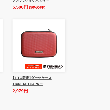
5,500円
(50%OFF)
E
【TiTO限定】ダーツケース
TRiNiDAD CAPA …
2,979円