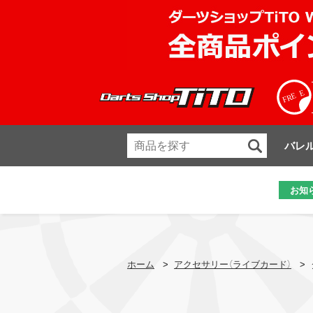
バレ
お知
ホーム
>
アクセサリー（ライブカード）
>