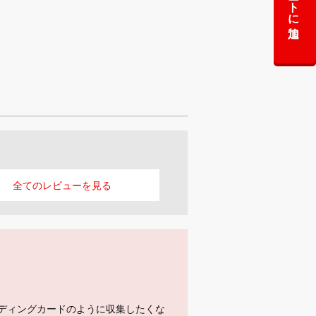
カートに追加
全ての
レビューを見る
ディングカードのように収集したくな