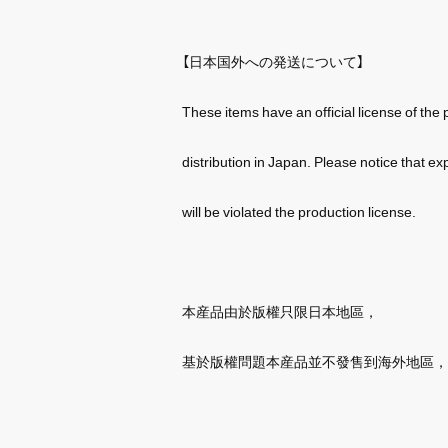
【日本国外への発送について】
These items have an official license of the
distribution in Japan. Please notice that ex
will be violated the production license.
本産品由於版權只限日本地區，
基於版權問題本産品並不發售到海外地區，