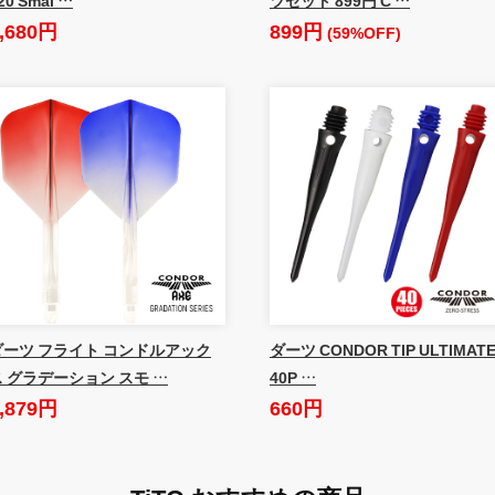
,680円
899円
(59%OFF)
ダーツ フライト コンドルアック
ダーツ CONDOR TIP ULTIMAT
ス グラデーション スモ …
40P …
,879円
660円