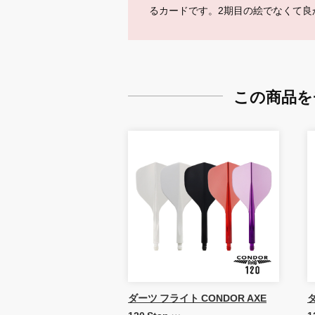
るカードです。2期目の絵でなくて良
この商品を
ダーツ フライト CONDOR AXE
ダ
120 Stan …
1