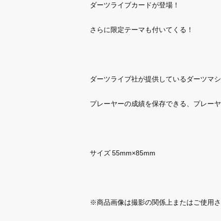
ダーツライブカードが登場！
さらに限定テーマも付いてくる！
ダーツライブ社が提供しているダーツマシン「
プレーヤーの成績を保存できる、プレーヤ
サイズ 55mm×85mm
※商品画像は撮影の関係上またはご使用さ