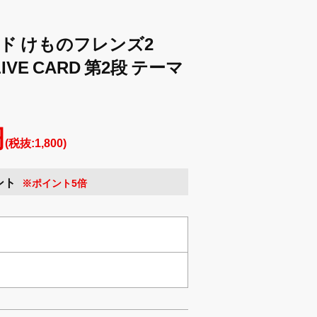
ド けものフレンズ2
LIVE CARD 第2段 テーマ
円
(税抜:1,800)
ント
※ポイント5倍