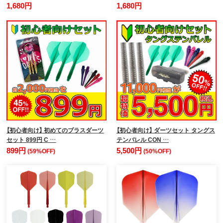
1,680円
1,680円
【初心者向け】 初めてのブラスダーツ
【初心者向け】 ダーツセット タングス
セット 899円 C …
テンバレル CON …
899円
5,500円
(59%OFF)
(50%OFF)