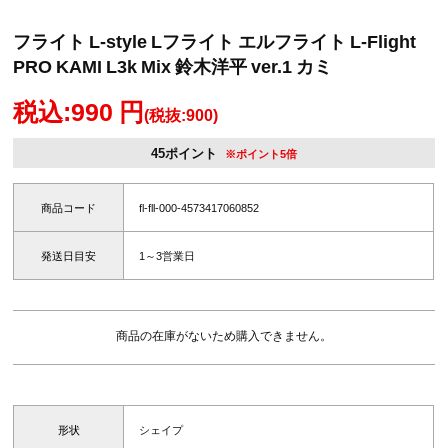
フライト L-style Lフライト エルフライト L-Flight
PRO KAMI L3k Mix 鈴木洋平 ver.1 カミ
税込:990 円
(税抜:900)
45ポイント
※ポイント5倍
商品コード
fl-fll-000-4573417060852
発送日目安
1～3営業日
商品の在庫がないため購入できません。
形状
シェイプ