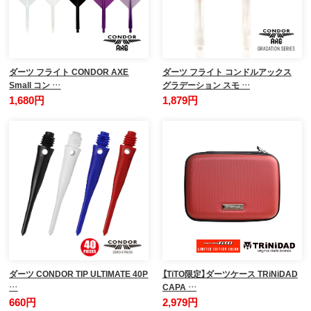
ダーツ フライト CONDOR AXE
ダーツ フライト コンドルアックス
Small コン …
グラデーション スモ …
1,680円
1,879円
ダーツ CONDOR TIP ULTIMATE 40P
【TiTO限定】ダーツケース TRiNiDAD
…
CAPA …
660円
2,979円