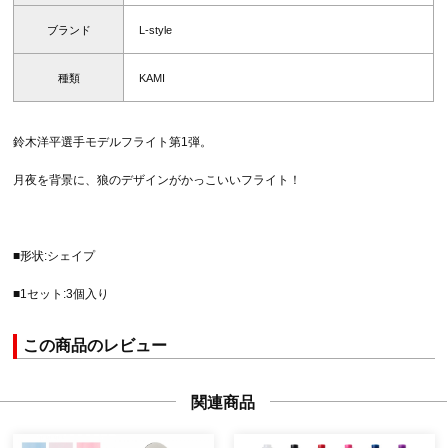
ブランド
L-style
種類
KAMI
鈴木洋平選手モデルフライト第1弾。
月夜を背景に、狼のデザインがかっこいいフライト！
■形状:シェイプ
■1セット:3個入り
この商品のレビュー
関連商品