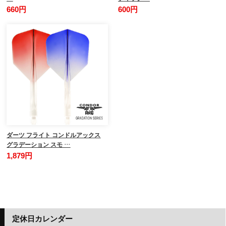
660円
600円
ダーツ フライト コンドルアックス
グラデーション スモ …
1,879円
定休日カレンダー