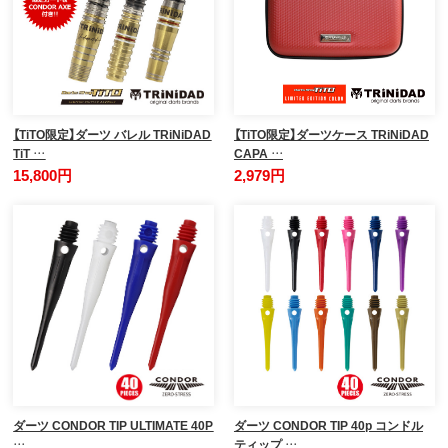
【TiTO限定】ダーツ バレル TRiNiDAD
【TiTO限定】ダーツケース TRiNiDAD
TiT …
CAPA …
15,800円
2,979円
ダーツ CONDOR TIP ULTIMATE 40P
ダーツ CONDOR TIP 40p コンドル
…
ティップ …