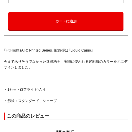
カートに追加
「Fit Flight (AIR) Printed Series」第39弾は『Liquid Camo』
今までありそうでなかった迷彩柄を、実際に使われる迷彩服のカラーを元にデ
ザインしました。
・1セット(3フライト)入り
・形状：スタンダード、シェープ
この商品のレビュー