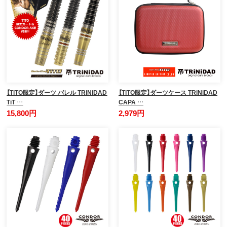
【TiTO限定】ダーツ バレル TRiNiDAD
【TiTO限定】ダーツケース TRiNiDAD
TiT …
CAPA …
15,800円
2,979円