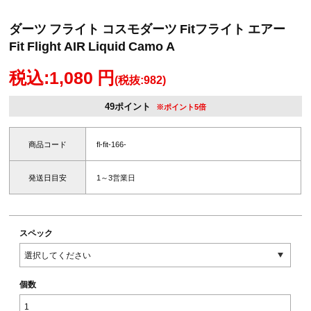
ダーツ フライト コスモダーツ Fitフライト エアー
Fit Flight AIR Liquid Camo A
税込:1,080 円
(税抜:982)
49ポイント
※ポイント5倍
商品コード
fl-fit-166-
発送日目安
1～3営業日
スペック
個数