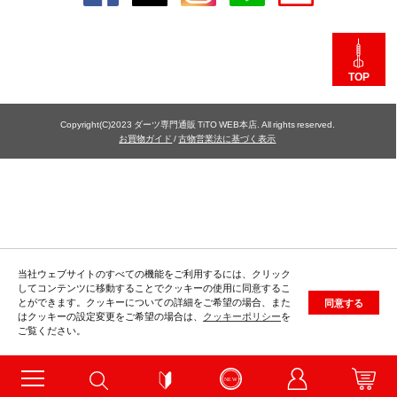
TOP
Copyright(C)2023 ダーツ専門通販 TiTO WEB本店. All rights reserved.
お買物ガイド
/
古物営業法に基づく表示
当社ウェブサイトのすべての機能をご利用するには、クリック
してコンテンツに移動することでクッキーの使用に同意するこ
とができます。クッキーについての詳細をご希望の場合、また
同意する
はクッキーの設定変更をご希望の場合は、
クッキーポリシー
を
ご覧ください。