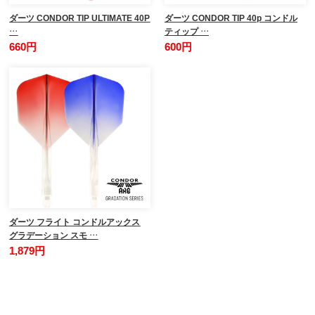
ダーツ CONDOR TIP ULTIMATE 40P
ダーツ CONDOR TIP 40p コンドル
…
ティップ …
660円
600円
ダーツ フライト コンドルアックス
グラデーション スモ …
1,879円