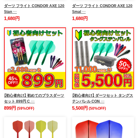
ダーツ フライト CONDOR AXE 120
ダーツ フライト CONDOR AXE 120
Stan …
Smal …
1,680円
1,680円
【初心者向け】 初めてのブラスダーツ
【初心者向け】 ダーツセット タングス
セット 899円 C …
テンバレル CON …
899円
5,500円
(59%OFF)
(50%OFF)