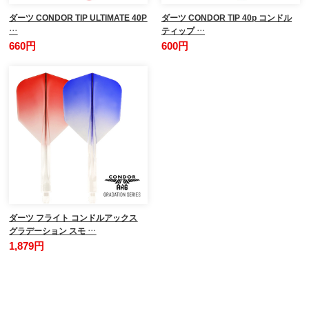
ダーツ CONDOR TIP ULTIMATE 40P
ダーツ CONDOR TIP 40p コンドル
…
ティップ …
660円
600円
ダーツ フライト コンドルアックス
グラデーション スモ …
1,879円