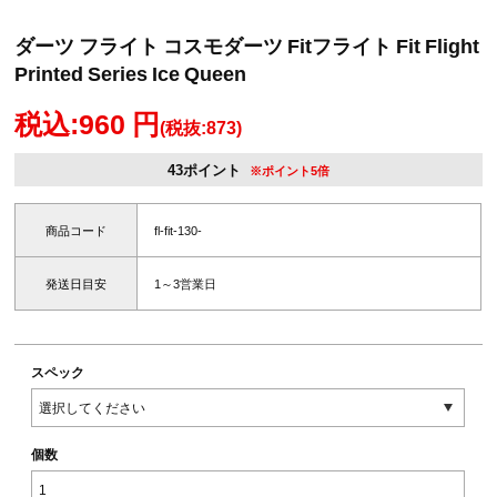
ダーツ フライト コスモダーツ Fitフライト Fit Flight
Printed Series Ice Queen
税込:960 円
(税抜:873)
43ポイント
※ポイント5倍
商品コード
fl-fit-130-
発送日目安
1～3営業日
スペック
個数