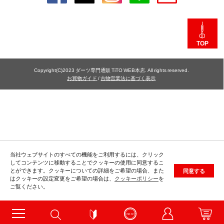
TOP
Copyright(C)2023 ダーツ専門通販 TiTO WEB本店. All rights reserved.
お買物ガイド
/
古物営業法に基づく表示
当社ウェブサイトのすべての機能をご利用するには、クリック
してコンテンツに移動することでクッキーの使用に同意するこ
とができます。クッキーについての詳細をご希望の場合、また
同意する
はクッキーの設定変更をご希望の場合は、
クッキーポリシー
を
ご覧ください。