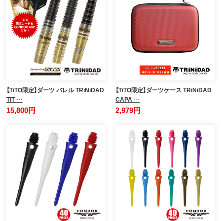
【TiTO限定】ダーツ バレル TRiNiDAD
【TiTO限定】ダーツケース TRiNiDAD
TiT …
CAPA …
15,800円
2,979円