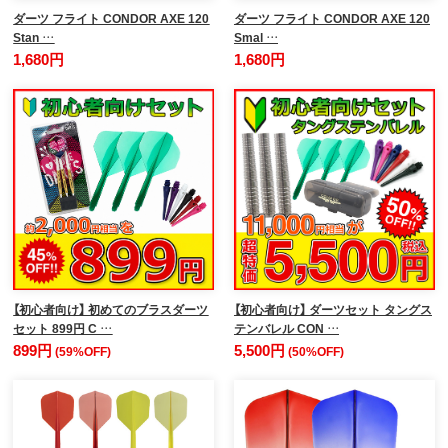
ダーツ フライト CONDOR AXE 120
ダーツ フライト CONDOR AXE 120
Stan …
Smal …
1,680円
1,680円
【初心者向け】 初めてのブラスダーツ
【初心者向け】 ダーツセット タングス
セット 899円 C …
テンバレル CON …
899円
5,500円
(59%OFF)
(50%OFF)