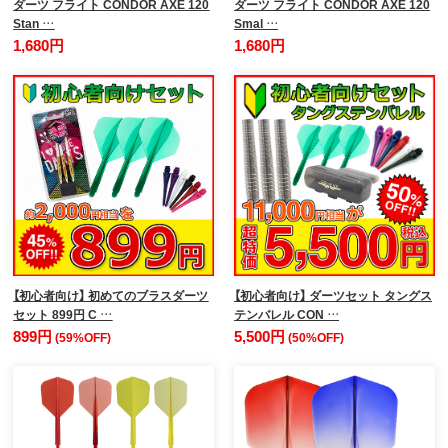
ダーツ フライト CONDOR AXE 120
ダーツ フライト CONDOR AXE 120
Stan …
Smal …
1,680円
1,680円
【初心者向け】 初めてのブラスダーツ
【初心者向け】 ダーツセット タングス
セット 899円 C …
テンバレル CON …
899円
5,500円
(59%OFF)
(50%OFF)