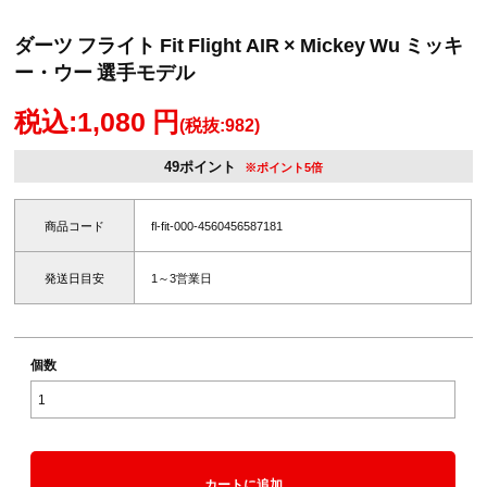
ダーツ フライト Fit Flight AIR × Mickey Wu ミッキ
ー・ウー 選手モデル
税込:1,080 円
(税抜:982)
49ポイント
※ポイント5倍
商品コード
fl-fit-000-4560456587181
発送日目安
1～3営業日
個数
カートに追加