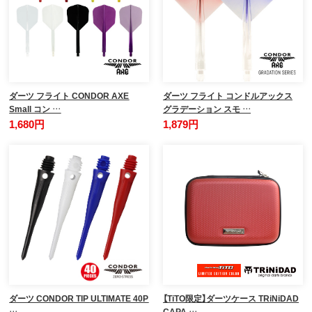
ダーツ フライト CONDOR AXE
ダーツ フライト コンドルアックス
Small コン …
グラデーション スモ …
1,680円
1,879円
ダーツ CONDOR TIP ULTIMATE 40P
【TiTO限定】ダーツケース TRiNiDAD
…
CAPA …