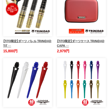
【TiTO限定】ダーツ バレル TRiNiDAD
【TiTO限定】ダーツケース TRiNiDAD
TiT …
CAPA …
15,800円
2,979円