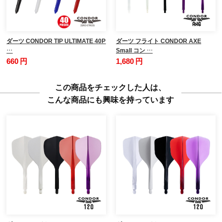
ダーツ CONDOR TIP ULTIMATE 40P
ダーツ フライト CONDOR AXE
…
Small コン …
660 円
1,680 円
この商品をチェックした人は、
こんな商品にも興味を持っています