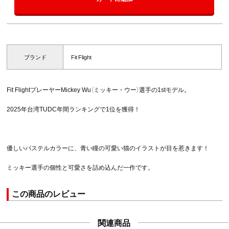
ブランド
Fit Flight
Fit FlightプレーヤーMickey Wu（ミッキー・ウー）選手の1stモデル。
2025年台湾TUDC年間ランキングで1位を獲得！
優しいパステルカラーに、青い瞳の可愛い猫のイラストが目を惹きます！
ミッキー選手の個性と可愛さを詰め込んだ一作です。
この商品のレビュー
関連商品